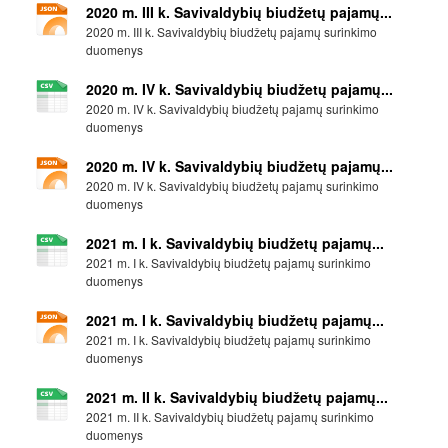
2020 m. III k. Savivaldybių biudžetų pajamų...
2020 m. III k. Savivaldybių biudžetų pajamų surinkimo
duomenys
2020 m. IV k. Savivaldybių biudžetų pajamų...
2020 m. IV k. Savivaldybių biudžetų pajamų surinkimo
duomenys
2020 m. IV k. Savivaldybių biudžetų pajamų...
2020 m. IV k. Savivaldybių biudžetų pajamų surinkimo
duomenys
2021 m. I k. Savivaldybių biudžetų pajamų...
2021 m. I k. Savivaldybių biudžetų pajamų surinkimo
duomenys
2021 m. I k. Savivaldybių biudžetų pajamų...
2021 m. I k. Savivaldybių biudžetų pajamų surinkimo
duomenys
2021 m. II k. Savivaldybių biudžetų pajamų...
2021 m. II k. Savivaldybių biudžetų pajamų surinkimo
duomenys