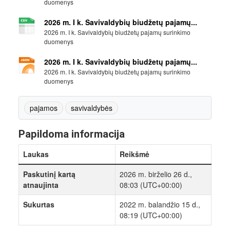
duomenys
2026 m. I k. Savivaldybių biudžetų pajamų...
2026 m. I k. Savivaldybių biudžetų pajamų surinkimo
duomenys
2026 m. I k. Savivaldybių biudžetų pajamų...
2026 m. I k. Savivaldybių biudžetų pajamų surinkimo
duomenys
pajamos
savivaldybės
Papildoma informacija
Laukas
Reikšmė
Paskutinį kartą
2026 m. birželio 26 d.,
atnaujinta
08:03 (UTC+00:00)
Sukurtas
2022 m. balandžio 15 d.,
08:19 (UTC+00:00)