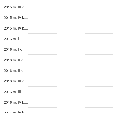
2015 m. III k....
2015 m. IV k....
2015 m. IV k....
2016 m. I k....
2016 m. I k....
2016 m. II k....
2016 m. II k....
2016 m. III k....
2016 m. III k....
2016 m. IV k....
2016 m. IV k....