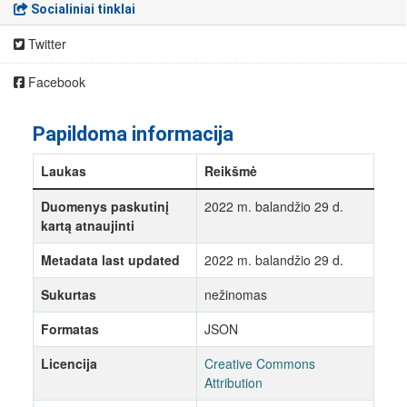
Socialiniai tinklai
Twitter
Facebook
Papildoma informacija
Laukas
Reikšmė
Duomenys paskutinį
2022 m. balandžio 29 d.
kartą atnaujinti
Metadata last updated
2022 m. balandžio 29 d.
Sukurtas
nežinomas
Formatas
JSON
Licencija
Creative Commons
Attribution