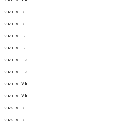
2021 m. I k....
2021 m. I k....
2021 m. II k....
2021 m. II k....
2021 m. III k....
2021 m. III k....
2021 m. IV k....
2021 m. IV k....
2022 m. I k....
2022 m. I k....