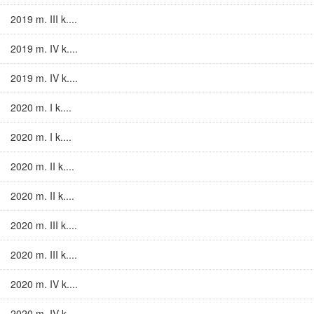
2019 m. III k....
2019 m. IV k....
2019 m. IV k....
2020 m. I k....
2020 m. I k....
2020 m. II k....
2020 m. II k....
2020 m. III k....
2020 m. III k....
2020 m. IV k....
2020 m. IV k....