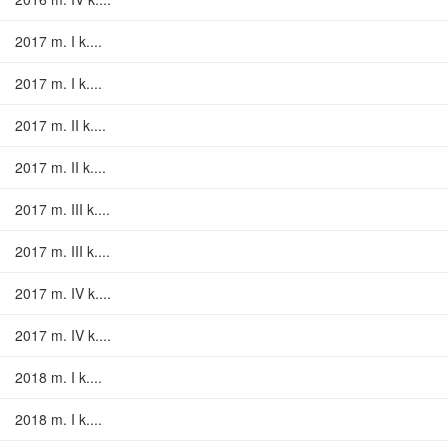
2017 m. I k....
2017 m. I k....
2017 m. II k....
2017 m. II k....
2017 m. III k....
2017 m. III k....
2017 m. IV k....
2017 m. IV k....
2018 m. I k....
2018 m. I k....