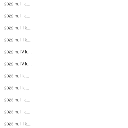
2022 m. II k....
2022 m. II k....
2022 m. III k....
2022 m. III k....
2022 m. IV k....
2022 m. IV k....
2023 m. I k....
2023 m. I k....
2023 m. II k....
2023 m. II k....
2023 m. III k....