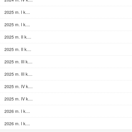
2025 m. I k....
2025 m. I k....
2025 m. II k....
2025 m. II k....
2025 m. III k....
2025 m. III k....
2025 m. IV k....
2025 m. IV k....
2026 m. I k....
2026 m. I k....