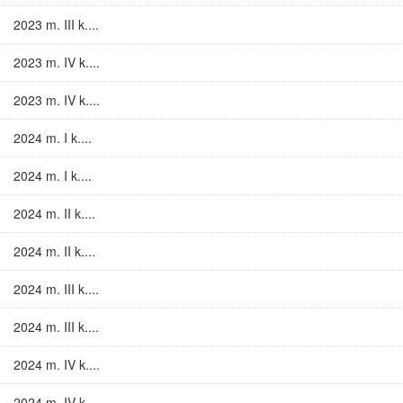
2023 m. III k....
2023 m. IV k....
2023 m. IV k....
2024 m. I k....
2024 m. I k....
2024 m. II k....
2024 m. II k....
2024 m. III k....
2024 m. III k....
2024 m. IV k....
2024 m. IV k....