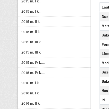
2015 m. I k....
Lau
2015 m. I k....
Duom
2015 m. II k....
Meta
2015 m. II k....
Suku
2015 m. III k....
For
2015 m. III k....
Lice
2015 m. IV k....
Medi
Size
2015 m. IV k....
Suku
2016 m. I k....
Has
2016 m. I k....
Id
2016 m. II k....