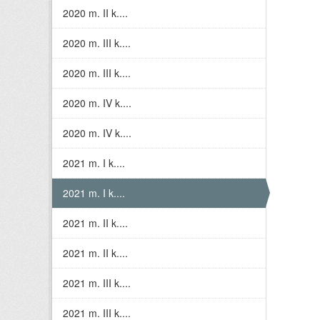
2020 m. II k....
2020 m. III k....
2020 m. III k....
2020 m. IV k....
2020 m. IV k....
2021 m. I k....
2021 m. I k....
2021 m. II k....
2021 m. II k....
2021 m. III k....
2021 m. III k....