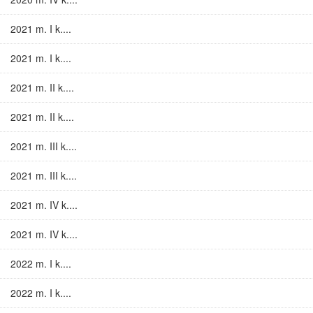
2021 m. I k....
2021 m. I k....
2021 m. II k....
2021 m. II k....
2021 m. III k....
2021 m. III k....
2021 m. IV k....
2021 m. IV k....
2022 m. I k....
2022 m. I k....