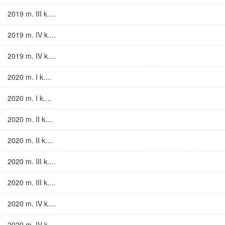
2019 m. III k....
2019 m. IV k....
2019 m. IV k....
2020 m. I k....
2020 m. I k....
2020 m. II k....
2020 m. II k....
2020 m. III k....
2020 m. III k....
2020 m. IV k....
2020 m. IV k....