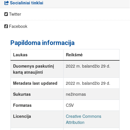
Socialiniai tinklai
Twitter
Facebook
Papildoma informacija
Laukas
Reikšmė
Duomenys paskutinį
2022 m. balandžio 29 d.
kartą atnaujinti
Metadata last updated
2022 m. balandžio 29 d.
Sukurtas
nežinomas
Formatas
CSV
Licencija
Creative Commons
Attribution