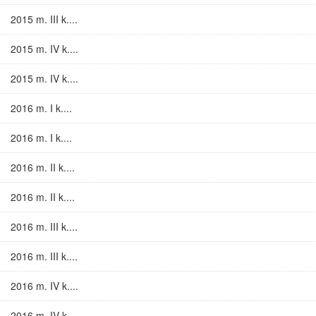
2015 m. III k....
2015 m. IV k....
2015 m. IV k....
2016 m. I k....
2016 m. I k....
2016 m. II k....
2016 m. II k....
2016 m. III k....
2016 m. III k....
2016 m. IV k....
2016 m. IV k....