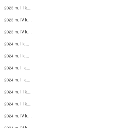
2023 m. III k....
2023 m. IV k....
2023 m. IV k....
2024 m. I k....
2024 m. I k....
2024 m. II k....
2024 m. II k....
2024 m. III k....
2024 m. III k....
2024 m. IV k....
2024 m. IV k....