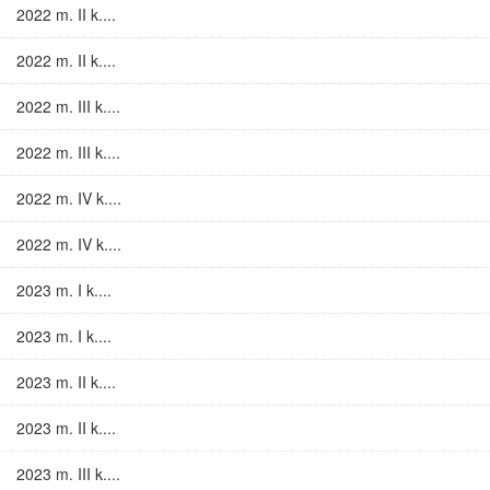
2022 m. II k....
2022 m. II k....
2022 m. III k....
2022 m. III k....
2022 m. IV k....
2022 m. IV k....
2023 m. I k....
2023 m. I k....
2023 m. II k....
2023 m. II k....
2023 m. III k....