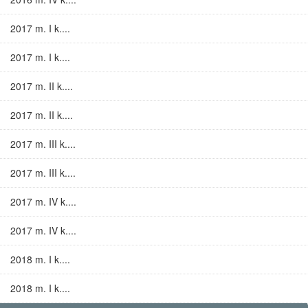
2017 m. I k....
2017 m. I k....
2017 m. II k....
2017 m. II k....
2017 m. III k....
2017 m. III k....
2017 m. IV k....
2017 m. IV k....
2018 m. I k....
2018 m. I k....