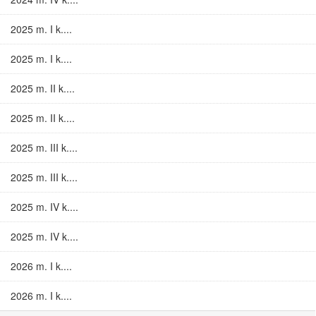
2025 m. I k....
2025 m. I k....
2025 m. II k....
2025 m. II k....
2025 m. III k....
2025 m. III k....
2025 m. IV k....
2025 m. IV k....
2026 m. I k....
2026 m. I k....