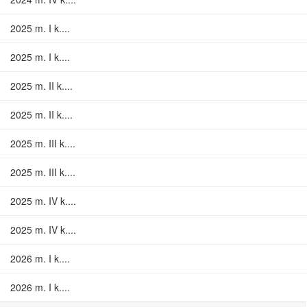
2025 m. I k....
2025 m. I k....
2025 m. II k....
2025 m. II k....
2025 m. III k....
2025 m. III k....
2025 m. IV k....
2025 m. IV k....
2026 m. I k....
2026 m. I k....