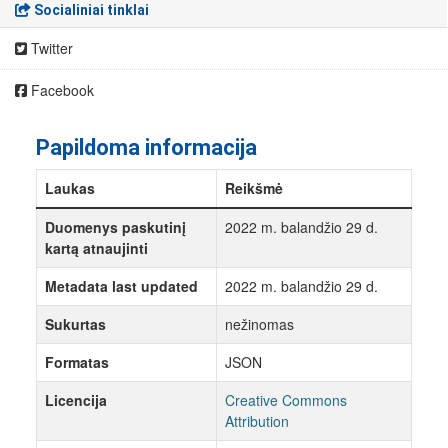
Socialiniai tinklai
Twitter
Facebook
Papildoma informacija
Laukas
Reikšmė
Duomenys paskutinį
2022 m. balandžio 29 d.
kartą atnaujinti
Metadata last updated
2022 m. balandžio 29 d.
Sukurtas
nežinomas
Formatas
JSON
Licencija
Creative Commons
Attribution