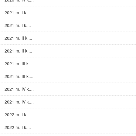
2021 m. I k....
2021 m. I k....
2021 m. II k....
2021 m. II k....
2021 m. III k....
2021 m. III k....
2021 m. IV k....
2021 m. IV k....
2022 m. I k....
2022 m. I k....