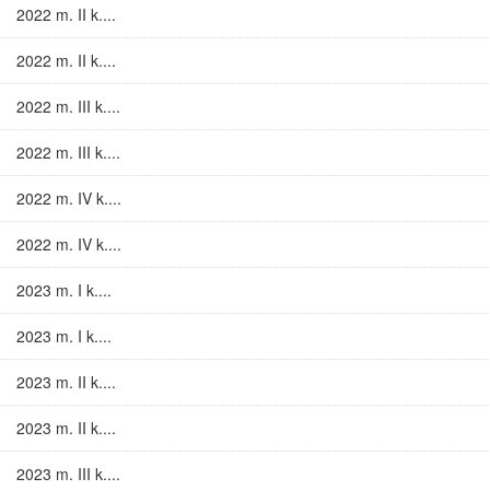
2022 m. II k....
2022 m. II k....
2022 m. III k....
2022 m. III k....
2022 m. IV k....
2022 m. IV k....
2023 m. I k....
2023 m. I k....
2023 m. II k....
2023 m. II k....
2023 m. III k....