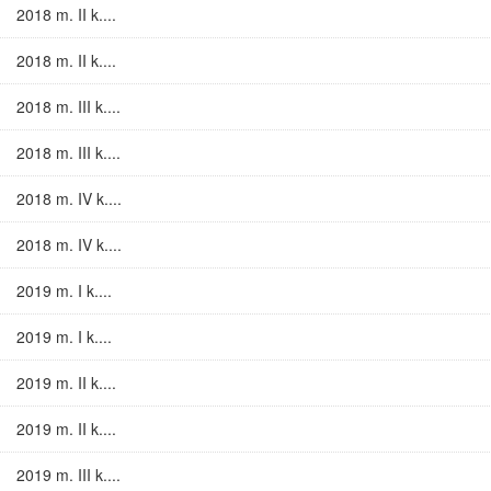
2018 m. II k....
2018 m. II k....
2018 m. III k....
2018 m. III k....
2018 m. IV k....
2018 m. IV k....
2019 m. I k....
2019 m. I k....
2019 m. II k....
2019 m. II k....
2019 m. III k....