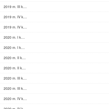
2019 m. III k....
2019 m. IV k....
2019 m. IV k....
2020 m. I k....
2020 m. I k....
2020 m. II k....
2020 m. II k....
2020 m. III k....
2020 m. III k....
2020 m. IV k....
2020 m. IV k....