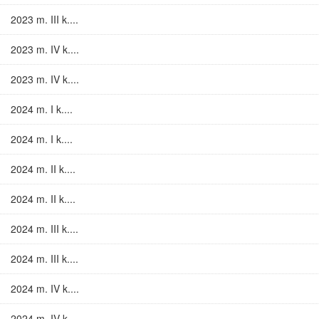
2023 m. III k....
2023 m. IV k....
2023 m. IV k....
2024 m. I k....
2024 m. I k....
2024 m. II k....
2024 m. II k....
2024 m. III k....
2024 m. III k....
2024 m. IV k....
2024 m. IV k....