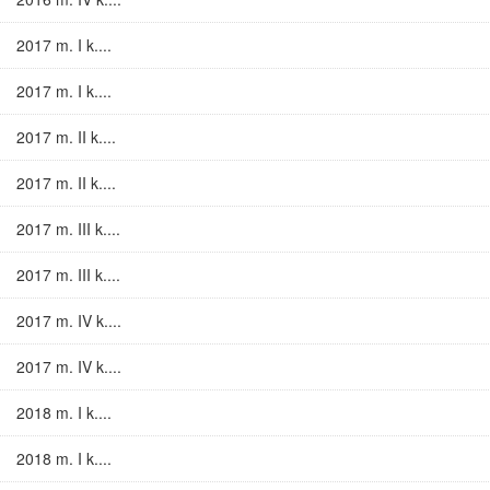
2017 m. I k....
2017 m. I k....
2017 m. II k....
2017 m. II k....
2017 m. III k....
2017 m. III k....
2017 m. IV k....
2017 m. IV k....
2018 m. I k....
2018 m. I k....