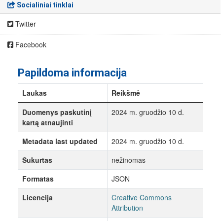
Socialiniai tinklai
Twitter
Facebook
Papildoma informacija
Laukas
Reikšmė
Duomenys paskutinį
2024 m. gruodžio 10 d.
kartą atnaujinti
Metadata last updated
2024 m. gruodžio 10 d.
Sukurtas
nežinomas
Formatas
JSON
Licencija
Creative Commons
Attribution