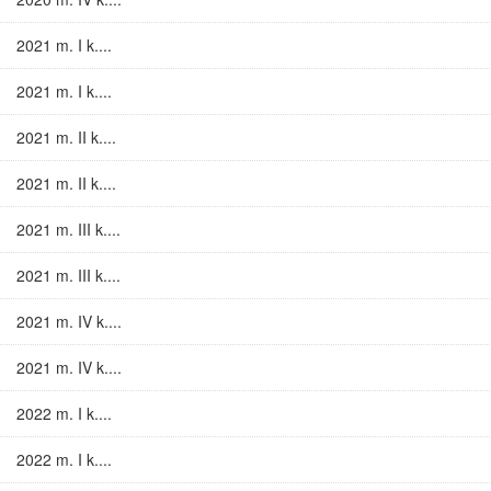
2021 m. I k....
2021 m. I k....
2021 m. II k....
2021 m. II k....
2021 m. III k....
2021 m. III k....
2021 m. IV k....
2021 m. IV k....
2022 m. I k....
2022 m. I k....