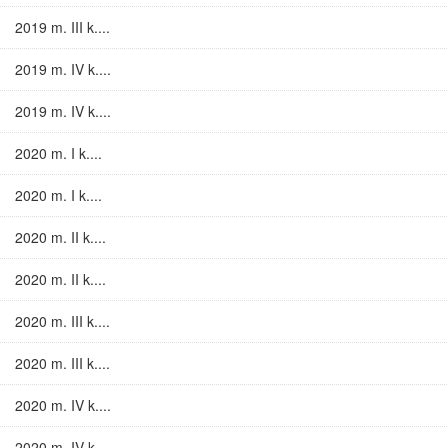
2019 m. III k....
2019 m. IV k....
2019 m. IV k....
2020 m. I k....
2020 m. I k....
2020 m. II k....
2020 m. II k....
2020 m. III k....
2020 m. III k....
2020 m. IV k....
2020 m. IV k....