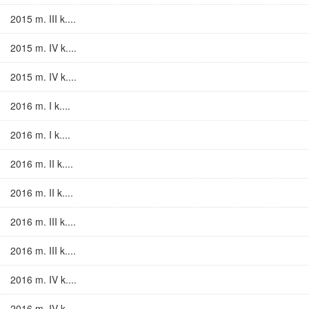
2015 m. III k....
2015 m. IV k....
2015 m. IV k....
2016 m. I k....
2016 m. I k....
2016 m. II k....
2016 m. II k....
2016 m. III k....
2016 m. III k....
2016 m. IV k....
2016 m. IV k....