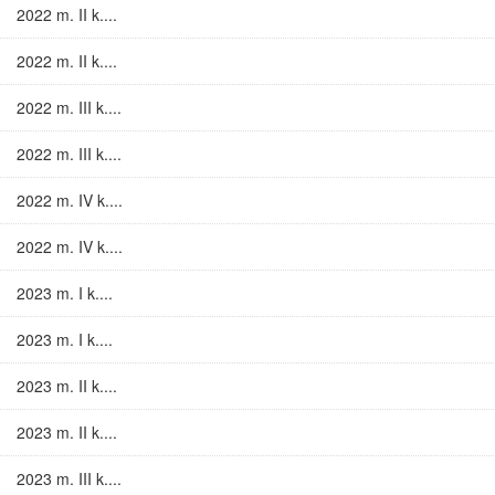
2022 m. II k....
2022 m. II k....
2022 m. III k....
2022 m. III k....
2022 m. IV k....
2022 m. IV k....
2023 m. I k....
2023 m. I k....
2023 m. II k....
2023 m. II k....
2023 m. III k....