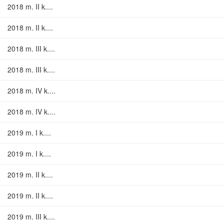
2018 m. II k....
2018 m. II k....
2018 m. III k....
2018 m. III k....
2018 m. IV k....
2018 m. IV k....
2019 m. I k....
2019 m. I k....
2019 m. II k....
2019 m. II k....
2019 m. III k....