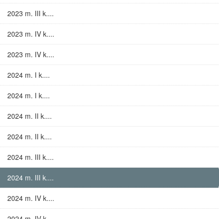
2023 m. III k....
2023 m. IV k....
2023 m. IV k....
2024 m. I k....
2024 m. I k....
2024 m. II k....
2024 m. II k....
2024 m. III k....
2024 m. III k....
2024 m. IV k....
2024 m. IV k....