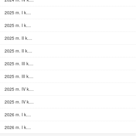
2025 m. I k....
2025 m. I k....
2025 m. II k....
2025 m. II k....
2025 m. III k....
2025 m. III k....
2025 m. IV k....
2025 m. IV k....
2026 m. I k....
2026 m. I k....