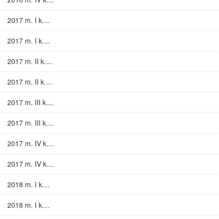
2017 m. I k....
2017 m. I k....
2017 m. II k....
2017 m. II k....
2017 m. III k....
2017 m. III k....
2017 m. IV k....
2017 m. IV k....
2018 m. I k....
2018 m. I k....