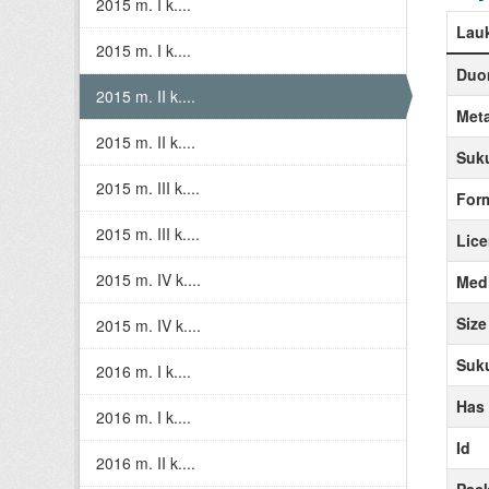
2015 m. I k....
Lau
2015 m. I k....
Duom
2015 m. II k....
Meta
2015 m. II k....
Suku
2015 m. III k....
For
2015 m. III k....
Lice
2015 m. IV k....
Medi
Size
2015 m. IV k....
Suku
2016 m. I k....
Has
2016 m. I k....
Id
2016 m. II k....