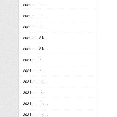
2020 m. II k....
2020 m. III k....
2020 m. III k....
2020 m. IV k....
2020 m. IV k....
2021 m. I k....
2021 m. I k....
2021 m. II k....
2021 m. II k....
2021 m. III k....
2021 m. III k....