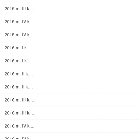
2015 m. III k....
2015 m. IV k....
2015 m. IV k....
2016 m. I k....
2016 m. I k....
2016 m. II k....
2016 m. II k....
2016 m. III k....
2016 m. III k....
2016 m. IV k....
2016 m. IV k....