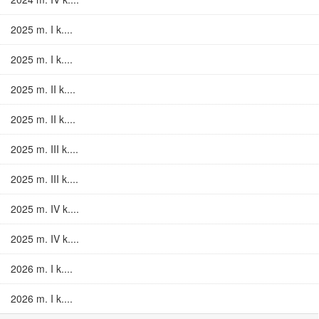
2025 m. I k....
2025 m. I k....
2025 m. II k....
2025 m. II k....
2025 m. III k....
2025 m. III k....
2025 m. IV k....
2025 m. IV k....
2026 m. I k....
2026 m. I k....