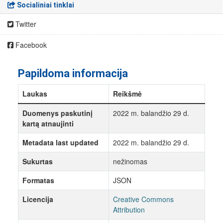
Socialiniai tinklai
Twitter
Facebook
Papildoma informacija
Laukas
Reikšmė
Duomenys paskutinį
2022 m. balandžio 29 d.
kartą atnaujinti
Metadata last updated
2022 m. balandžio 29 d.
Sukurtas
nežinomas
Formatas
JSON
Licencija
Creative Commons
Attribution