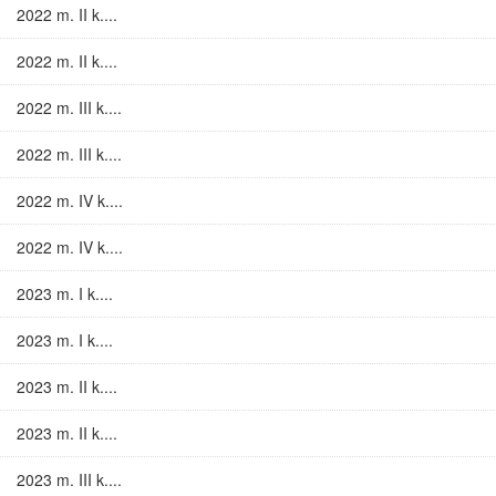
2022 m. II k....
2022 m. II k....
2022 m. III k....
2022 m. III k....
2022 m. IV k....
2022 m. IV k....
2023 m. I k....
2023 m. I k....
2023 m. II k....
2023 m. II k....
2023 m. III k....