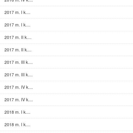
2017 m. I k....
2017 m. I k....
2017 m. II k....
2017 m. II k....
2017 m. III k....
2017 m. III k....
2017 m. IV k....
2017 m. IV k....
2018 m. I k....
2018 m. I k....