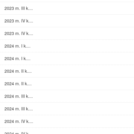
2023 m. III k....
2023 m. IV k....
2023 m. IV k....
2024 m. I k....
2024 m. I k....
2024 m. II k....
2024 m. II k....
2024 m. III k....
2024 m. III k....
2024 m. IV k....
2024 m. IV k....