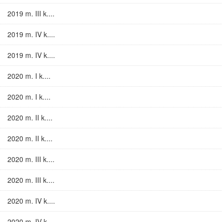
2019 m. III k....
2019 m. IV k....
2019 m. IV k....
2020 m. I k....
2020 m. I k....
2020 m. II k....
2020 m. II k....
2020 m. III k....
2020 m. III k....
2020 m. IV k....
2020 m. IV k....