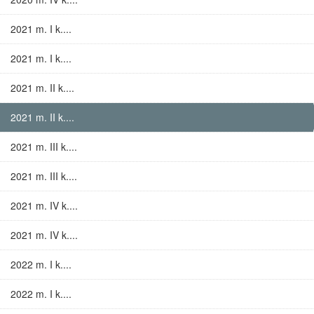
2021 m. I k....
2021 m. I k....
2021 m. II k....
2021 m. II k....
2021 m. III k....
2021 m. III k....
2021 m. IV k....
2021 m. IV k....
2022 m. I k....
2022 m. I k....