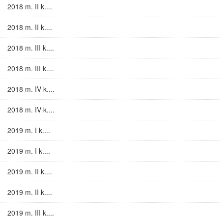
2018 m. II k....
2018 m. II k....
2018 m. III k....
2018 m. III k....
2018 m. IV k....
2018 m. IV k....
2019 m. I k....
2019 m. I k....
2019 m. II k....
2019 m. II k....
2019 m. III k....