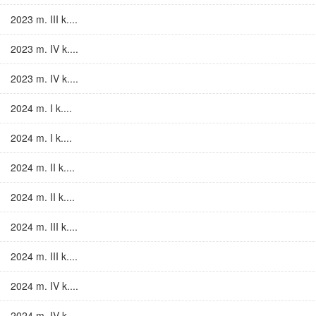
2023 m. III k....
2023 m. IV k....
2023 m. IV k....
2024 m. I k....
2024 m. I k....
2024 m. II k....
2024 m. II k....
2024 m. III k....
2024 m. III k....
2024 m. IV k....
2024 m. IV k....