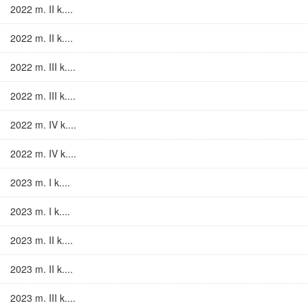
2022 m. II k....
2022 m. II k....
2022 m. III k....
2022 m. III k....
2022 m. IV k....
2022 m. IV k....
2023 m. I k....
2023 m. I k....
2023 m. II k....
2023 m. II k....
2023 m. III k....