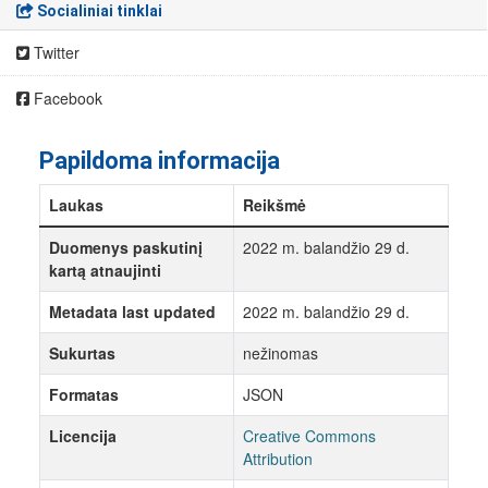
Socialiniai tinklai
Twitter
Facebook
Papildoma informacija
Laukas
Reikšmė
Duomenys paskutinį
2022 m. balandžio 29 d.
kartą atnaujinti
Metadata last updated
2022 m. balandžio 29 d.
Sukurtas
nežinomas
Formatas
JSON
Licencija
Creative Commons
Attribution