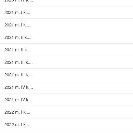
2021 m. I k....
2021 m. I k....
2021 m. II k....
2021 m. II k....
2021 m. III k....
2021 m. III k....
2021 m. IV k....
2021 m. IV k....
2022 m. I k....
2022 m. I k....