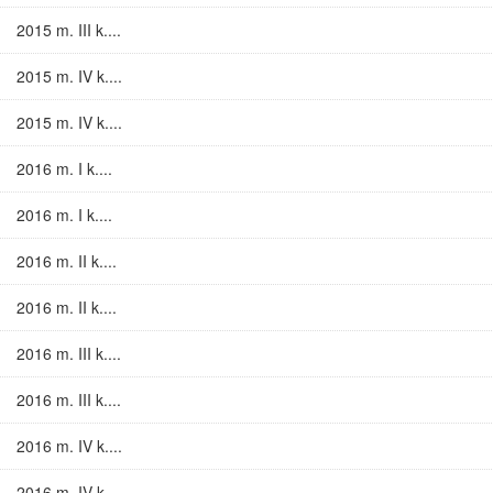
2015 m. III k....
2015 m. IV k....
2015 m. IV k....
2016 m. I k....
2016 m. I k....
2016 m. II k....
2016 m. II k....
2016 m. III k....
2016 m. III k....
2016 m. IV k....
2016 m. IV k....