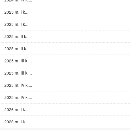
2025 m. I k....
2025 m. I k....
2025 m. II k....
2025 m. II k....
2025 m. III k....
2025 m. III k....
2025 m. IV k....
2025 m. IV k....
2026 m. I k....
2026 m. I k....