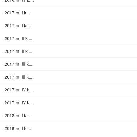
2017 m. I k....
2017 m. I k....
2017 m. II k....
2017 m. II k....
2017 m. III k....
2017 m. III k....
2017 m. IV k....
2017 m. IV k....
2018 m. I k....
2018 m. I k....