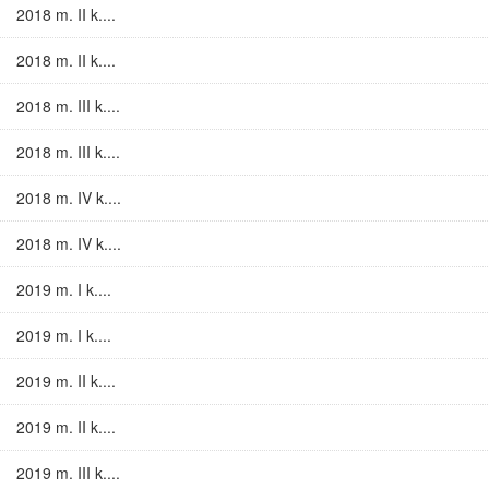
2018 m. II k....
2018 m. II k....
2018 m. III k....
2018 m. III k....
2018 m. IV k....
2018 m. IV k....
2019 m. I k....
2019 m. I k....
2019 m. II k....
2019 m. II k....
2019 m. III k....