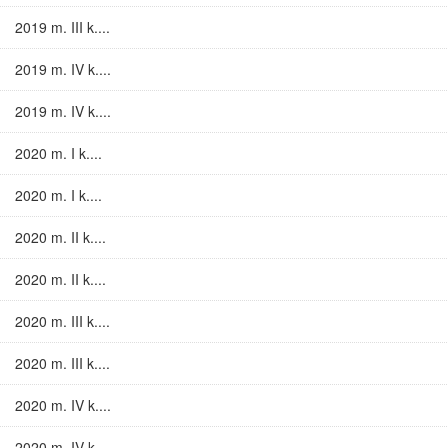
2019 m. III k....
2019 m. IV k....
2019 m. IV k....
2020 m. I k....
2020 m. I k....
2020 m. II k....
2020 m. II k....
2020 m. III k....
2020 m. III k....
2020 m. IV k....
2020 m. IV k....