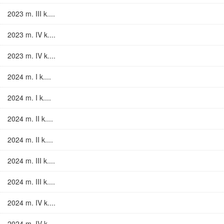
2023 m. III k....
2023 m. IV k....
2023 m. IV k....
2024 m. I k....
2024 m. I k....
2024 m. II k....
2024 m. II k....
2024 m. III k....
2024 m. III k....
2024 m. IV k....
2024 m. IV k....