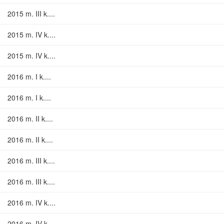
2015 m. III k....
2015 m. IV k....
2015 m. IV k....
2016 m. I k....
2016 m. I k....
2016 m. II k....
2016 m. II k....
2016 m. III k....
2016 m. III k....
2016 m. IV k....
2016 m. IV k....