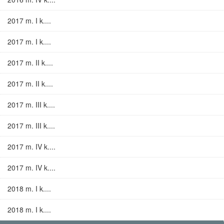
2017 m. I k....
2017 m. I k....
2017 m. II k....
2017 m. II k....
2017 m. III k....
2017 m. III k....
2017 m. IV k....
2017 m. IV k....
2018 m. I k....
2018 m. I k....