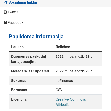
Socialiniai tinklai
Twitter
Facebook
Papildoma informacija
Laukas
Reikšmė
Duomenys paskutinį
2022 m. balandžio 29 d.
kartą atnaujinti
Metadata last updated
2022 m. balandžio 29 d.
Sukurtas
nežinomas
Formatas
CSV
Licencija
Creative Commons
Attribution