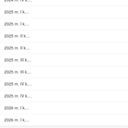
2025 m. I k....
2025 m. I k....
2025 m. II k....
2025 m. II k....
2025 m. III k....
2025 m. III k....
2025 m. IV k....
2025 m. IV k....
2026 m. I k....
2026 m. I k....