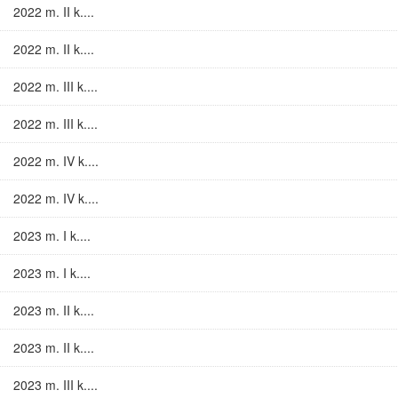
2022 m. II k....
2022 m. II k....
2022 m. III k....
2022 m. III k....
2022 m. IV k....
2022 m. IV k....
2023 m. I k....
2023 m. I k....
2023 m. II k....
2023 m. II k....
2023 m. III k....