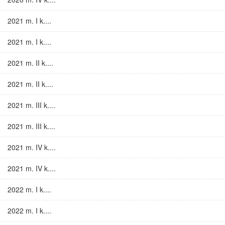
2021 m. I k....
2021 m. I k....
2021 m. II k....
2021 m. II k....
2021 m. III k....
2021 m. III k....
2021 m. IV k....
2021 m. IV k....
2022 m. I k....
2022 m. I k....