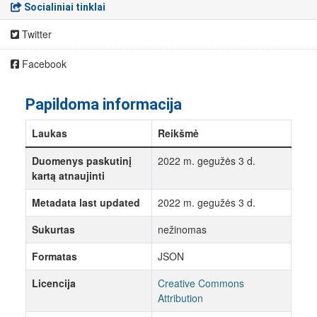
Socialiniai tinklai
Twitter
Facebook
Papildoma informacija
Laukas
Reikšmė
Duomenys paskutinį
2022 m. gegužės 3 d.
kartą atnaujinti
Metadata last updated
2022 m. gegužės 3 d.
Sukurtas
nežinomas
Formatas
JSON
Licencija
Creative Commons
Attribution