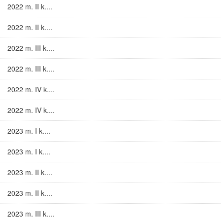
2022 m. II k....
2022 m. II k....
2022 m. III k....
2022 m. III k....
2022 m. IV k....
2022 m. IV k....
2023 m. I k....
2023 m. I k....
2023 m. II k....
2023 m. II k....
2023 m. III k....