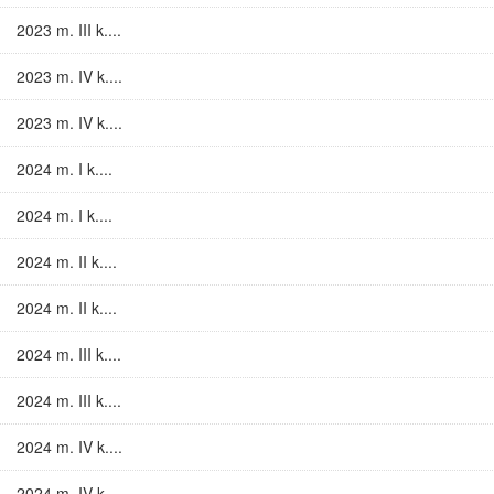
2023 m. III k....
2023 m. IV k....
2023 m. IV k....
2024 m. I k....
2024 m. I k....
2024 m. II k....
2024 m. II k....
2024 m. III k....
2024 m. III k....
2024 m. IV k....
2024 m. IV k....