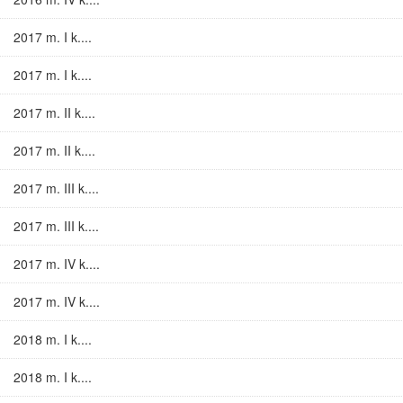
2017 m. I k....
2017 m. I k....
2017 m. II k....
2017 m. II k....
2017 m. III k....
2017 m. III k....
2017 m. IV k....
2017 m. IV k....
2018 m. I k....
2018 m. I k....