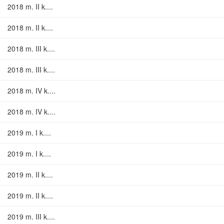
2018 m. II k....
2018 m. II k....
2018 m. III k....
2018 m. III k....
2018 m. IV k....
2018 m. IV k....
2019 m. I k....
2019 m. I k....
2019 m. II k....
2019 m. II k....
2019 m. III k....