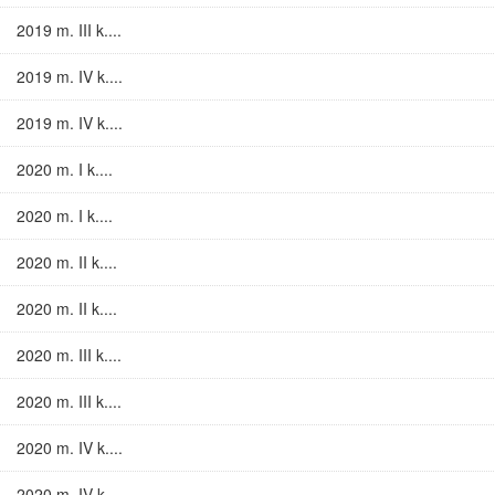
2019 m. III k....
2019 m. IV k....
2019 m. IV k....
2020 m. I k....
2020 m. I k....
2020 m. II k....
2020 m. II k....
2020 m. III k....
2020 m. III k....
2020 m. IV k....
2020 m. IV k....