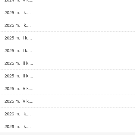
2025 m. I k....
2025 m. I k....
2025 m. II k....
2025 m. II k....
2025 m. III k....
2025 m. III k....
2025 m. IV k....
2025 m. IV k....
2026 m. I k....
2026 m. I k....