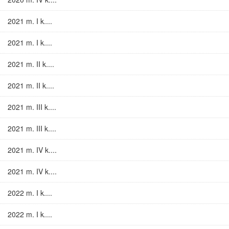
2021 m. I k....
2021 m. I k....
2021 m. II k....
2021 m. II k....
2021 m. III k....
2021 m. III k....
2021 m. IV k....
2021 m. IV k....
2022 m. I k....
2022 m. I k....