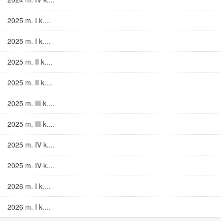
2025 m. I k....
2025 m. I k....
2025 m. II k....
2025 m. II k....
2025 m. III k....
2025 m. III k....
2025 m. IV k....
2025 m. IV k....
2026 m. I k....
2026 m. I k....