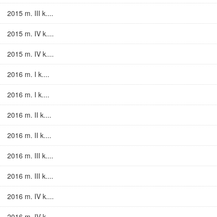
2015 m. III k....
2015 m. IV k....
2015 m. IV k....
2016 m. I k....
2016 m. I k....
2016 m. II k....
2016 m. II k....
2016 m. III k....
2016 m. III k....
2016 m. IV k....
2016 m. IV k....