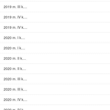
2019 m. III k....
2019 m. IV k....
2019 m. IV k....
2020 m. I k....
2020 m. I k....
2020 m. II k....
2020 m. II k....
2020 m. III k....
2020 m. III k....
2020 m. IV k....
2020 m. IV k....