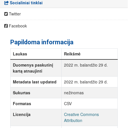
Socialiniai tinklai
Twitter
Facebook
Papildoma informacija
Laukas
Reikšmė
Duomenys paskutinį
2022 m. balandžio 29 d.
kartą atnaujinti
Metadata last updated
2022 m. balandžio 29 d.
Sukurtas
nežinomas
Formatas
CSV
Licencija
Creative Commons
Attribution