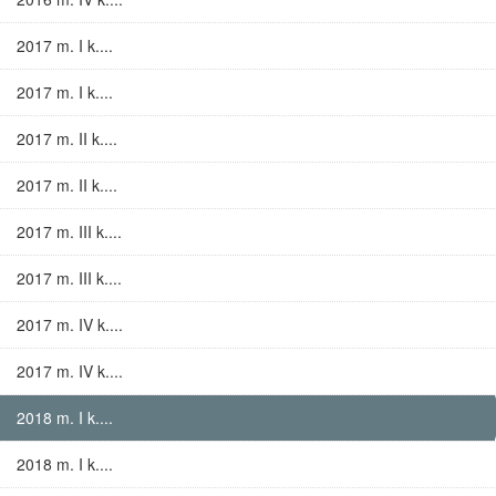
2017 m. I k....
2017 m. I k....
2017 m. II k....
2017 m. II k....
2017 m. III k....
2017 m. III k....
2017 m. IV k....
2017 m. IV k....
2018 m. I k....
2018 m. I k....