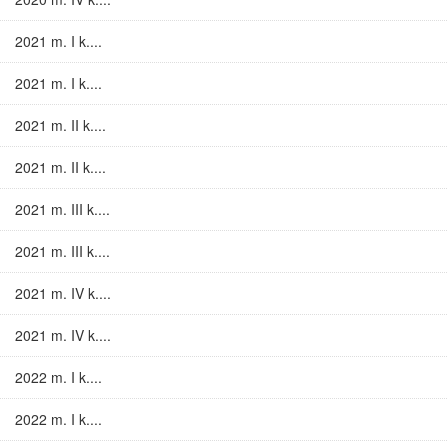
2021 m. I k....
2021 m. I k....
2021 m. II k....
2021 m. II k....
2021 m. III k....
2021 m. III k....
2021 m. IV k....
2021 m. IV k....
2022 m. I k....
2022 m. I k....