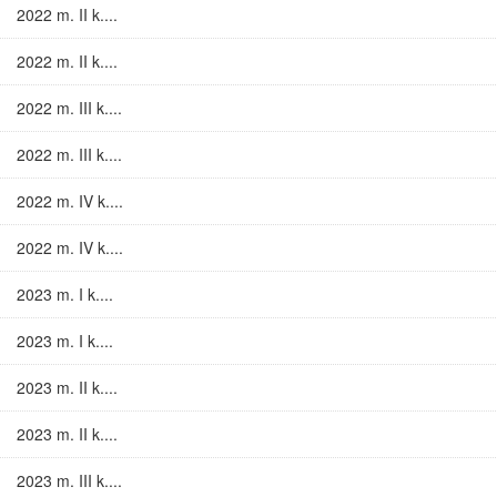
2022 m. II k....
2022 m. II k....
2022 m. III k....
2022 m. III k....
2022 m. IV k....
2022 m. IV k....
2023 m. I k....
2023 m. I k....
2023 m. II k....
2023 m. II k....
2023 m. III k....