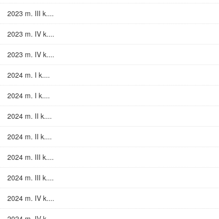
2023 m. III k....
2023 m. IV k....
2023 m. IV k....
2024 m. I k....
2024 m. I k....
2024 m. II k....
2024 m. II k....
2024 m. III k....
2024 m. III k....
2024 m. IV k....
2024 m. IV k....