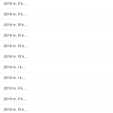
2018 m. II k....
2018 m. II k....
2018 m. III k....
2018 m. III k....
2018 m. IV k....
2018 m. IV k....
2019 m. I k....
2019 m. I k....
2019 m. II k....
2019 m. II k....
2019 m. III k....