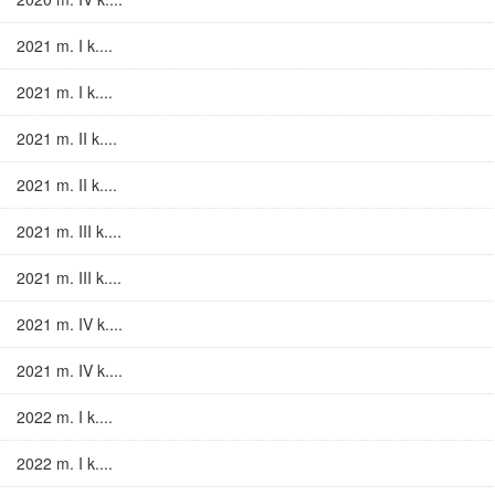
2021 m. I k....
2021 m. I k....
2021 m. II k....
2021 m. II k....
2021 m. III k....
2021 m. III k....
2021 m. IV k....
2021 m. IV k....
2022 m. I k....
2022 m. I k....