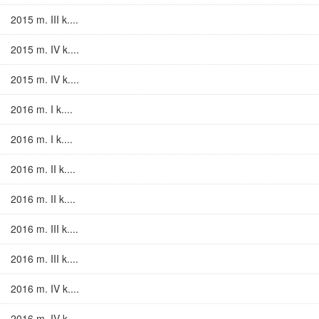
2015 m. III k....
2015 m. IV k....
2015 m. IV k....
2016 m. I k....
2016 m. I k....
2016 m. II k....
2016 m. II k....
2016 m. III k....
2016 m. III k....
2016 m. IV k....
2016 m. IV k....