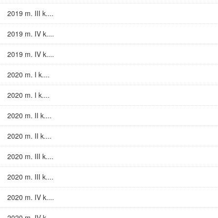
2019 m. III k....
2019 m. IV k....
2019 m. IV k....
2020 m. I k....
2020 m. I k....
2020 m. II k....
2020 m. II k....
2020 m. III k....
2020 m. III k....
2020 m. IV k....
2020 m. IV k....