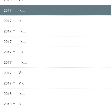
2017 m. I k....
2017 m. I k....
2017 m. II k....
2017 m. II k....
2017 m. III k....
2017 m. III k....
2017 m. IV k....
2017 m. IV k....
2018 m. I k....
2018 m. I k....