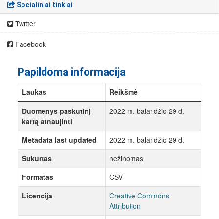
Socialiniai tinklai
Twitter
Facebook
Papildoma informacija
Laukas
Reikšmė
Duomenys paskutinį
2022 m. balandžio 29 d.
kartą atnaujinti
Metadata last updated
2022 m. balandžio 29 d.
Sukurtas
nežinomas
Formatas
CSV
Licencija
Creative Commons
Attribution