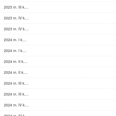
2023 m. III k....
2023 m. IV k....
2023 m. IV k....
2024 m. I k....
2024 m. I k....
2024 m. II k....
2024 m. II k....
2024 m. III k....
2024 m. III k....
2024 m. IV k....
2024 m. IV k....