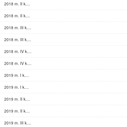
2018 m. II k....
2018 m. II k....
2018 m. III k....
2018 m. III k....
2018 m. IV k....
2018 m. IV k....
2019 m. I k....
2019 m. I k....
2019 m. II k....
2019 m. II k....
2019 m. III k....