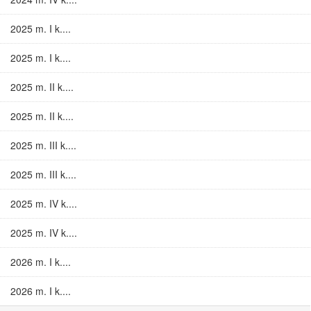
2025 m. I k....
2025 m. I k....
2025 m. II k....
2025 m. II k....
2025 m. III k....
2025 m. III k....
2025 m. IV k....
2025 m. IV k....
2026 m. I k....
2026 m. I k....