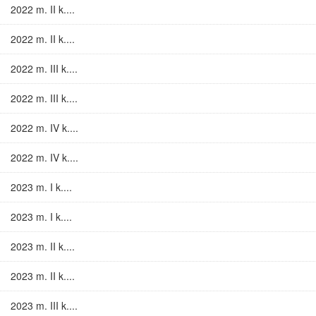
2022 m. II k....
2022 m. II k....
2022 m. III k....
2022 m. III k....
2022 m. IV k....
2022 m. IV k....
2023 m. I k....
2023 m. I k....
2023 m. II k....
2023 m. II k....
2023 m. III k....