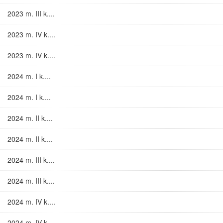
2023 m. III k....
2023 m. IV k....
2023 m. IV k....
2024 m. I k....
2024 m. I k....
2024 m. II k....
2024 m. II k....
2024 m. III k....
2024 m. III k....
2024 m. IV k....
2024 m. IV k....