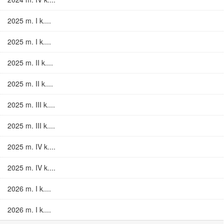
2025 m. I k....
2025 m. I k....
2025 m. II k....
2025 m. II k....
2025 m. III k....
2025 m. III k....
2025 m. IV k....
2025 m. IV k....
2026 m. I k....
2026 m. I k....