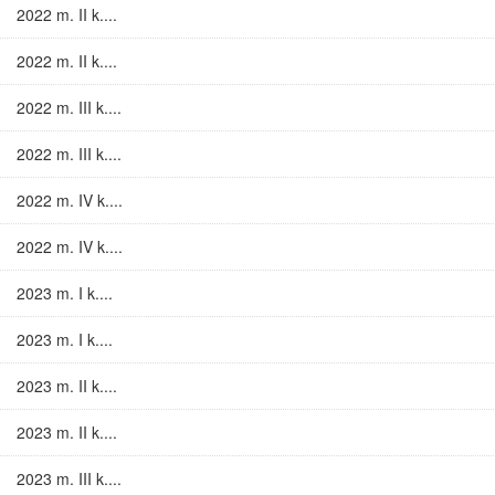
2022 m. II k....
2022 m. II k....
2022 m. III k....
2022 m. III k....
2022 m. IV k....
2022 m. IV k....
2023 m. I k....
2023 m. I k....
2023 m. II k....
2023 m. II k....
2023 m. III k....