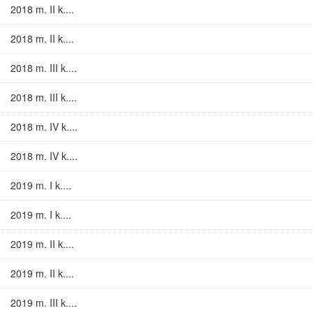
2018 m. II k....
2018 m. II k....
2018 m. III k....
2018 m. III k....
2018 m. IV k....
2018 m. IV k....
2019 m. I k....
2019 m. I k....
2019 m. II k....
2019 m. II k....
2019 m. III k....