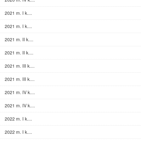
2021 m. I k....
2021 m. I k....
2021 m. II k....
2021 m. II k....
2021 m. III k....
2021 m. III k....
2021 m. IV k....
2021 m. IV k....
2022 m. I k....
2022 m. I k....