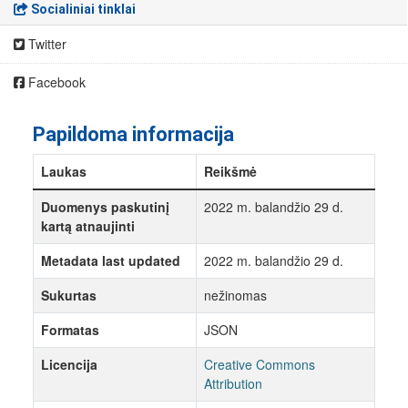
Socialiniai tinklai
Twitter
Facebook
Papildoma informacija
Laukas
Reikšmė
Duomenys paskutinį
2022 m. balandžio 29 d.
kartą atnaujinti
Metadata last updated
2022 m. balandžio 29 d.
Sukurtas
nežinomas
Formatas
JSON
Licencija
Creative Commons
Attribution