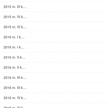
2015 m. III k....
2015 m. IV k....
2015 m. IV k....
2016 m. I k....
2016 m. I k....
2016 m. II k....
2016 m. II k....
2016 m. III k....
2016 m. III k....
2016 m. IV k....
2016 m. IV k....