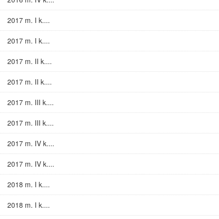
2017 m. I k....
2017 m. I k....
2017 m. II k....
2017 m. II k....
2017 m. III k....
2017 m. III k....
2017 m. IV k....
2017 m. IV k....
2018 m. I k....
2018 m. I k....