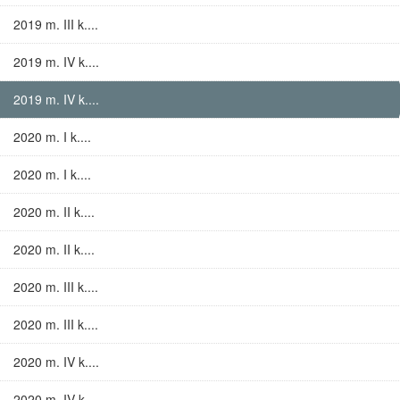
2019 m. III k....
2019 m. IV k....
2019 m. IV k....
2020 m. I k....
2020 m. I k....
2020 m. II k....
2020 m. II k....
2020 m. III k....
2020 m. III k....
2020 m. IV k....
2020 m. IV k....