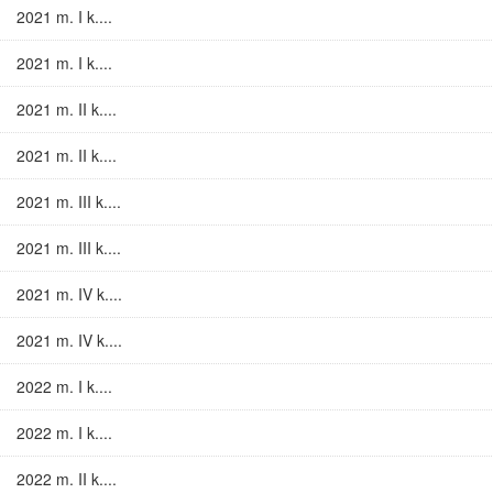
2021 m. I k....
2021 m. I k....
2021 m. II k....
2021 m. II k....
2021 m. III k....
2021 m. III k....
2021 m. IV k....
2021 m. IV k....
2022 m. I k....
2022 m. I k....
2022 m. II k....