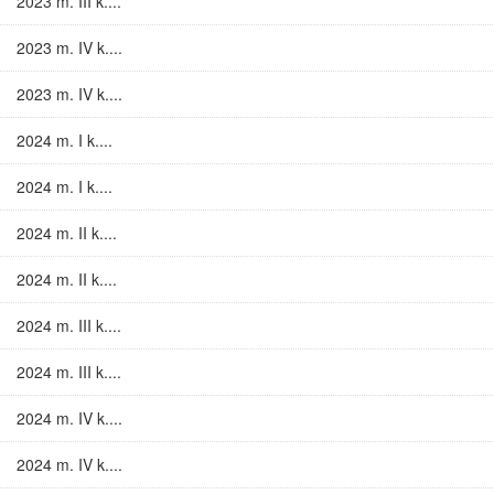
2023 m. III k....
2023 m. IV k....
2023 m. IV k....
2024 m. I k....
2024 m. I k....
2024 m. II k....
2024 m. II k....
2024 m. III k....
2024 m. III k....
2024 m. IV k....
2024 m. IV k....