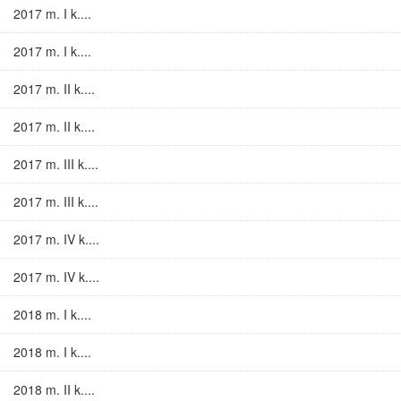
2017 m. I k....
2017 m. I k....
2017 m. II k....
2017 m. II k....
2017 m. III k....
2017 m. III k....
2017 m. IV k....
2017 m. IV k....
2018 m. I k....
2018 m. I k....
2018 m. II k....