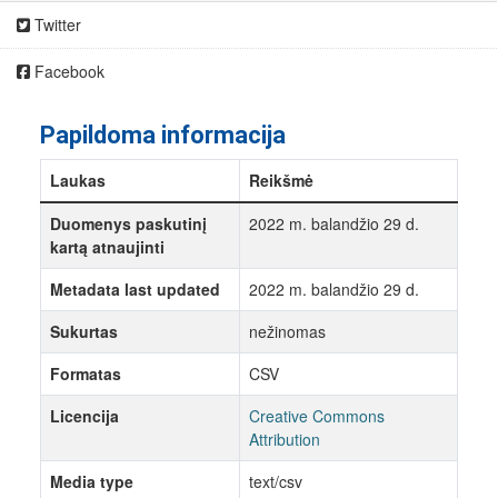
Twitter
Facebook
Papildoma informacija
Laukas
Reikšmė
Duomenys paskutinį
2022 m. balandžio 29 d.
kartą atnaujinti
Metadata last updated
2022 m. balandžio 29 d.
Sukurtas
nežinomas
Formatas
CSV
Licencija
Creative Commons
Attribution
Media type
text/csv