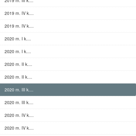
2019 m. III k....
2019 m. IV k....
2019 m. IV k....
2020 m. I k....
2020 m. I k....
2020 m. II k....
2020 m. II k....
2020 m. III k....
2020 m. III k....
2020 m. IV k....
2020 m. IV k....