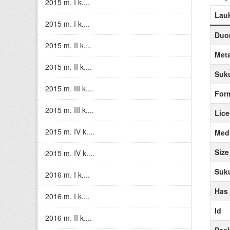
2015 m. I k....
Lau
2015 m. I k....
Duom
2015 m. II k....
Meta
2015 m. II k....
Suku
2015 m. III k....
For
2015 m. III k....
Lice
2015 m. IV k....
Medi
Size
2015 m. IV k....
Suku
2016 m. I k....
Has
2016 m. I k....
Id
2016 m. II k....