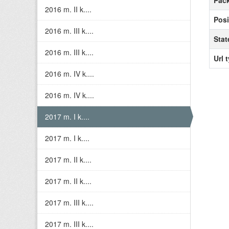
Pack
2016 m. II k....
Posi
2016 m. III k....
Stat
2016 m. III k....
Url 
2016 m. IV k....
2016 m. IV k....
2017 m. I k....
2017 m. I k....
2017 m. II k....
2017 m. II k....
2017 m. III k....
2017 m. III k....