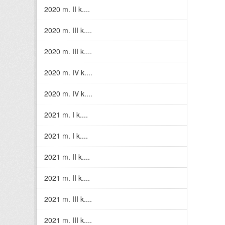
2020 m. II k....
2020 m. III k....
2020 m. III k....
2020 m. IV k....
2020 m. IV k....
2021 m. I k....
2021 m. I k....
2021 m. II k....
2021 m. II k....
2021 m. III k....
2021 m. III k....