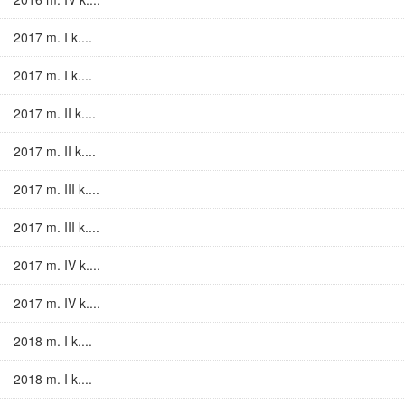
2017 m. I k....
2017 m. I k....
2017 m. II k....
2017 m. II k....
2017 m. III k....
2017 m. III k....
2017 m. IV k....
2017 m. IV k....
2018 m. I k....
2018 m. I k....