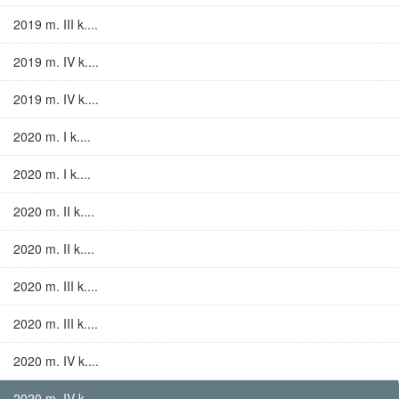
2019 m. III k....
2019 m. IV k....
2019 m. IV k....
2020 m. I k....
2020 m. I k....
2020 m. II k....
2020 m. II k....
2020 m. III k....
2020 m. III k....
2020 m. IV k....
2020 m. IV k....