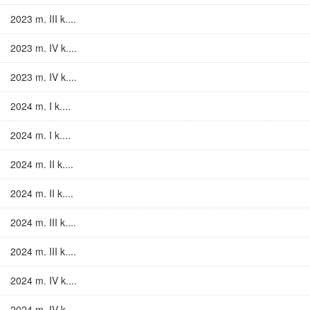
2023 m. III k....
2023 m. IV k....
2023 m. IV k....
2024 m. I k....
2024 m. I k....
2024 m. II k....
2024 m. II k....
2024 m. III k....
2024 m. III k....
2024 m. IV k....
2024 m. IV k....