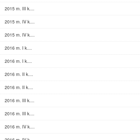
2015 m. III k....
2015 m. IV k....
2015 m. IV k....
2016 m. I k....
2016 m. I k....
2016 m. II k....
2016 m. II k....
2016 m. III k....
2016 m. III k....
2016 m. IV k....
2016 m. IV k....