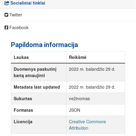
Socialiniai tinklai
Twitter
Facebook
Papildoma informacija
Laukas
Reikšmė
Duomenys paskutinį
2022 m. balandžio 29 d.
kartą atnaujinti
Metadata last updated
2022 m. balandžio 29 d.
Sukurtas
nežinomas
Formatas
JSON
Licencija
Creative Commons
Attribution