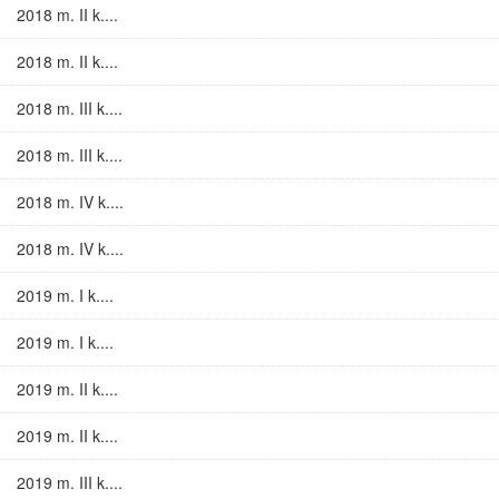
2018 m. II k....
2018 m. II k....
2018 m. III k....
2018 m. III k....
2018 m. IV k....
2018 m. IV k....
2019 m. I k....
2019 m. I k....
2019 m. II k....
2019 m. II k....
2019 m. III k....