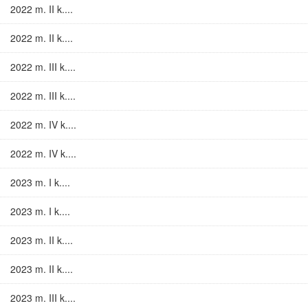
2022 m. II k....
2022 m. II k....
2022 m. III k....
2022 m. III k....
2022 m. IV k....
2022 m. IV k....
2023 m. I k....
2023 m. I k....
2023 m. II k....
2023 m. II k....
2023 m. III k....