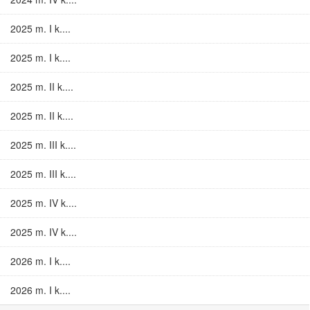
2025 m. I k....
2025 m. I k....
2025 m. II k....
2025 m. II k....
2025 m. III k....
2025 m. III k....
2025 m. IV k....
2025 m. IV k....
2026 m. I k....
2026 m. I k....