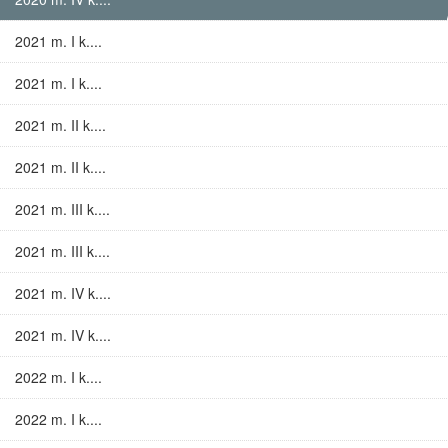
2021 m. I k....
2021 m. I k....
2021 m. II k....
2021 m. II k....
2021 m. III k....
2021 m. III k....
2021 m. IV k....
2021 m. IV k....
2022 m. I k....
2022 m. I k....