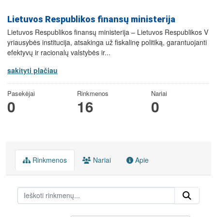
Lietuvos Respublikos finansų ministerija
Lietuvos Respublikos finansų ministerija – Lietuvos Respublikos V
yriausybės institucija, atsakinga už fiskalinę politiką, garantuojanti
efektyvų ir racionalų valstybės ir...
sakityti plačiau
Pasekėjai
Rinkmenos
Nariai
0
16
0
Rinkmenos
Nariai
Apie