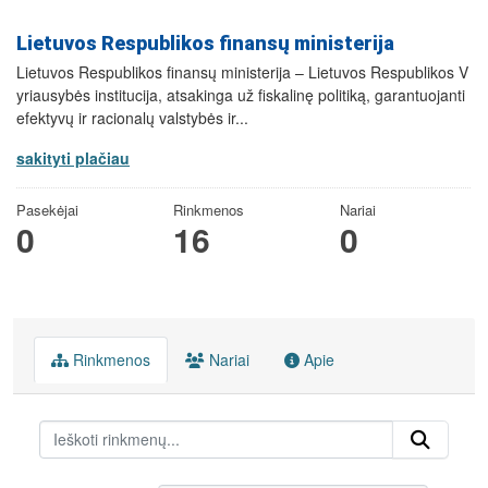
Lietuvos Respublikos finansų ministerija
Lietuvos Respublikos finansų ministerija – Lietuvos Respublikos V
yriausybės institucija, atsakinga už fiskalinę politiką, garantuojanti
efektyvų ir racionalų valstybės ir...
sakityti plačiau
Pasekėjai
Rinkmenos
Nariai
0
16
0
Rinkmenos
Nariai
Apie