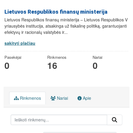
Lietuvos Respublikos finansų ministerija
Lietuvos Respublikos finansų ministerija – Lietuvos Respublikos V
yriausybės institucija, atsakinga už fiskalinę politiką, garantuojanti
efektyvų ir racionalų valstybės ir...
sakityti plačiau
Pasekėjai
Rinkmenos
Nariai
0
16
0
Rinkmenos
Nariai
Apie