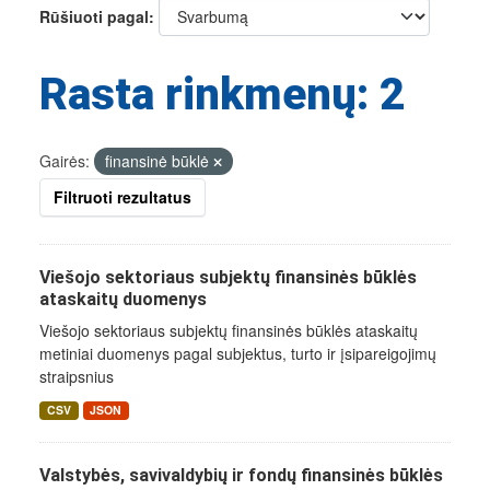
Rūšiuoti pagal
Rasta rinkmenų: 2
Gairės:
finansinė būklė
Filtruoti rezultatus
Viešojo sektoriaus subjektų finansinės būklės
ataskaitų duomenys
Viešojo sektoriaus subjektų finansinės būklės ataskaitų
metiniai duomenys pagal subjektus, turto ir įsipareigojimų
straipsnius
CSV
JSON
Valstybės, savivaldybių ir fondų finansinės būklės