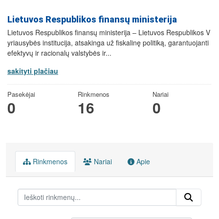
Lietuvos Respublikos finansų ministerija
Lietuvos Respublikos finansų ministerija – Lietuvos Respublikos V
yriausybės institucija, atsakinga už fiskalinę politiką, garantuojanti
efektyvų ir racionalų valstybės ir...
sakityti plačiau
Pasekėjai
Rinkmenos
Nariai
0
16
0
Rinkmenos
Nariai
Apie