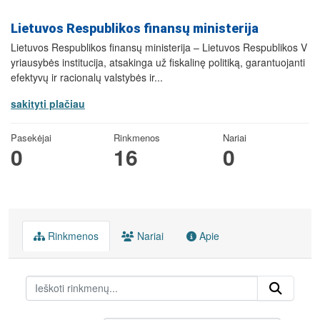
Lietuvos Respublikos finansų ministerija
Lietuvos Respublikos finansų ministerija – Lietuvos Respublikos V
yriausybės institucija, atsakinga už fiskalinę politiką, garantuojanti
efektyvų ir racionalų valstybės ir...
sakityti plačiau
Pasekėjai
Rinkmenos
Nariai
0
16
0
Rinkmenos
Nariai
Apie