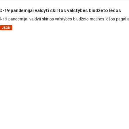
-19 pandemijai valdyti skirtos valstybės biudžeto lėšos
19 pandemijai valdyti skirtos valstybės biudžeto metinės lėšos pagal 
JSON