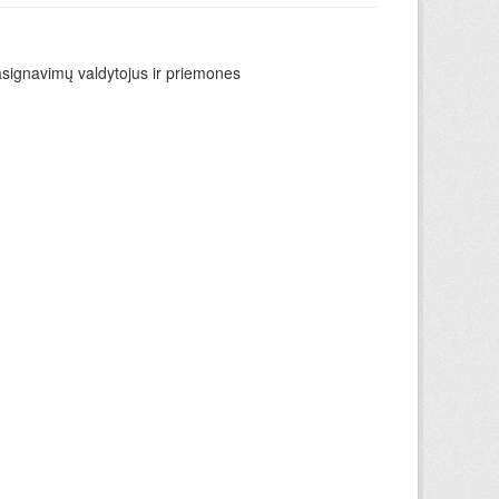
asignavimų valdytojus ir priemones