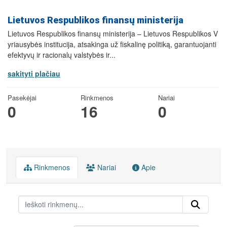
Lietuvos Respublikos finansų ministerija
Lietuvos Respublikos finansų ministerija – Lietuvos Respublikos V
yriausybės institucija, atsakinga už fiskalinę politiką, garantuojanti
efektyvų ir racionalų valstybės ir...
sakityti plačiau
Pasekėjai
Rinkmenos
Nariai
0
16
0
Rinkmenos
Nariai
Apie