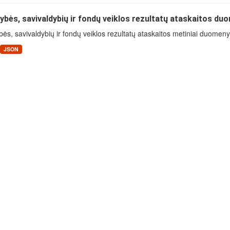
ybės, savivaldybių ir fondų veiklos rezultatų ataskaitos du
bės, savivaldybių ir fondų veiklos rezultatų ataskaitos metiniai duomen
JSON