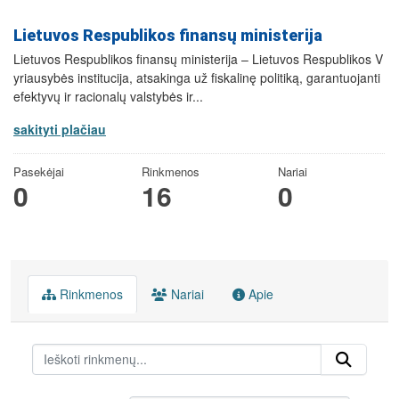
Lietuvos Respublikos finansų ministerija
Lietuvos Respublikos finansų ministerija – Lietuvos Respublikos V
yriausybės institucija, atsakinga už fiskalinę politiką, garantuojanti
efektyvų ir racionalų valstybės ir...
sakityti plačiau
Pasekėjai
Rinkmenos
Nariai
0
16
0
Rinkmenos
Nariai
Apie