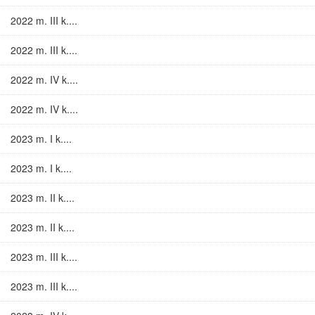
2022 m. III k....
2022 m. III k....
2022 m. IV k....
2022 m. IV k....
2023 m. I k....
2023 m. I k....
2023 m. II k....
2023 m. II k....
2023 m. III k....
2023 m. III k....