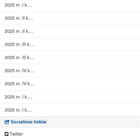
2025 m. I k....
2025 m. II k....
2025 m. II k....
2025 m. III k....
2025 m. III k....
2025 m. IV k....
2025 m. IV k....
2026 m. I k....
2026 m. I k....
Socialiniai tinklai
Twitter