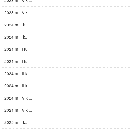
2023 m. IV k....
2023 m. IV k....
2024 m. I k....
2024 m. I k....
2024 m. II k....
2024 m. II k....
2024 m. III k....
2024 m. III k....
2024 m. IV k....
2024 m. IV k....
2025 m. I k....