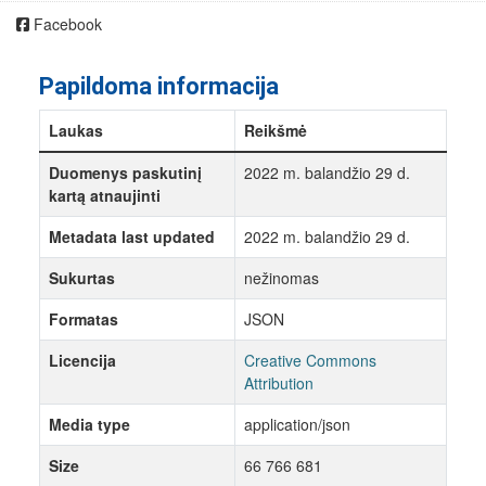
Facebook
Papildoma informacija
Laukas
Reikšmė
Duomenys paskutinį
2022 m. balandžio 29 d.
kartą atnaujinti
Metadata last updated
2022 m. balandžio 29 d.
Sukurtas
nežinomas
Formatas
JSON
Licencija
Creative Commons
Attribution
Media type
application/json
Size
66 766 681