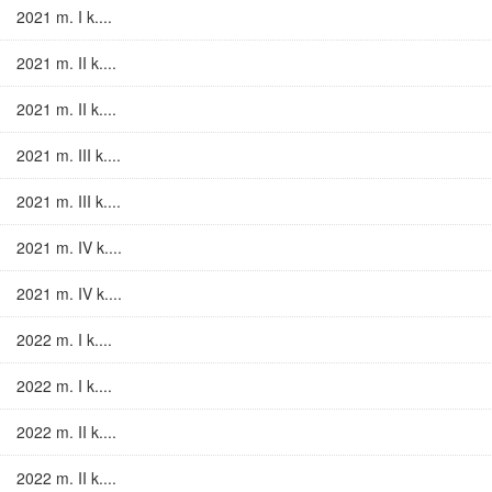
2021 m. I k....
2021 m. II k....
2021 m. II k....
2021 m. III k....
2021 m. III k....
2021 m. IV k....
2021 m. IV k....
2022 m. I k....
2022 m. I k....
2022 m. II k....
2022 m. II k....