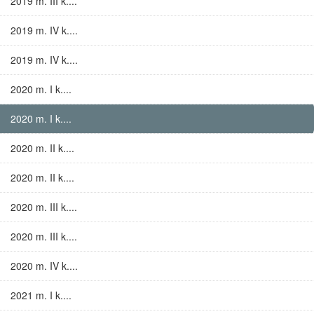
2019 m. III k....
2019 m. IV k....
2019 m. IV k....
2020 m. I k....
2020 m. I k....
2020 m. II k....
2020 m. II k....
2020 m. III k....
2020 m. III k....
2020 m. IV k....
2021 m. I k....