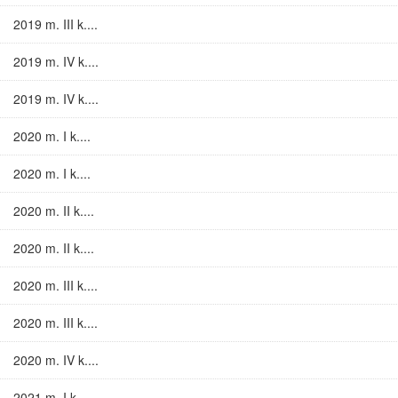
2019 m. III k....
2019 m. IV k....
2019 m. IV k....
2020 m. I k....
2020 m. I k....
2020 m. II k....
2020 m. II k....
2020 m. III k....
2020 m. III k....
2020 m. IV k....
2021 m. I k....