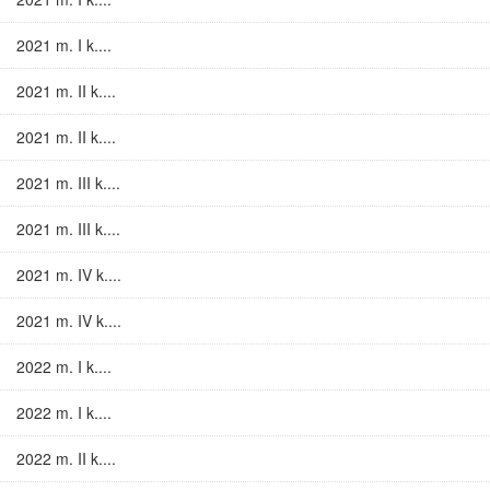
2021 m. I k....
2021 m. II k....
2021 m. II k....
2021 m. III k....
2021 m. III k....
2021 m. IV k....
2021 m. IV k....
2022 m. I k....
2022 m. I k....
2022 m. II k....