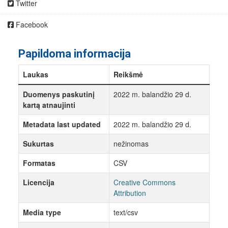
Twitter
Facebook
Papildoma informacija
Laukas
Reikšmė
Duomenys paskutinį
2022 m. balandžio 29 d.
kartą atnaujinti
Metadata last updated
2022 m. balandžio 29 d.
Sukurtas
nežinomas
Formatas
CSV
Licencija
Creative Commons
Attribution
Media type
text/csv