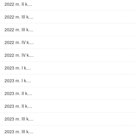
2022 m. II k....
2022 m. III k....
2022 m. III k....
2022 m. IV k....
2022 m. IV k....
2023 m. I k....
2023 m. I k....
2023 m. II k....
2023 m. II k....
2023 m. III k....
2023 m. III k....