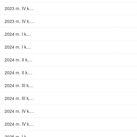
2023 m. IV k....
2023 m. IV k....
2024 m. I k....
2024 m. I k....
2024 m. II k....
2024 m. II k....
2024 m. III k....
2024 m. III k....
2024 m. IV k....
2024 m. IV k....
2025 m. I k....