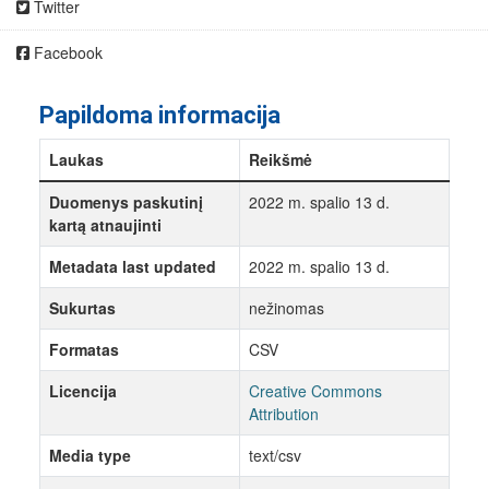
Twitter
Facebook
Papildoma informacija
Laukas
Reikšmė
Duomenys paskutinį
2022 m. spalio 13 d.
kartą atnaujinti
Metadata last updated
2022 m. spalio 13 d.
Sukurtas
nežinomas
Formatas
CSV
Licencija
Creative Commons
Attribution
Media type
text/csv