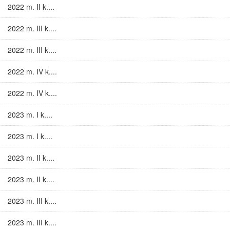
2022 m. II k....
2022 m. III k....
2022 m. III k....
2022 m. IV k....
2022 m. IV k....
2023 m. I k....
2023 m. I k....
2023 m. II k....
2023 m. II k....
2023 m. III k....
2023 m. III k....