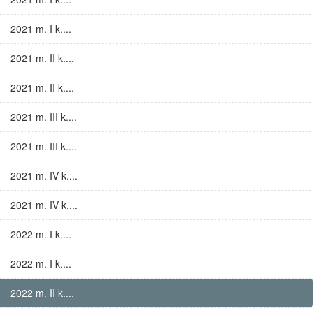
2021 m. I k....
2021 m. II k....
2021 m. II k....
2021 m. III k....
2021 m. III k....
2021 m. IV k....
2021 m. IV k....
2022 m. I k....
2022 m. I k....
2022 m. II k....