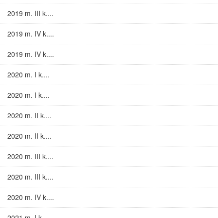
2019 m. III k....
2019 m. IV k....
2019 m. IV k....
2020 m. I k....
2020 m. I k....
2020 m. II k....
2020 m. II k....
2020 m. III k....
2020 m. III k....
2020 m. IV k....
2021 m. I k....