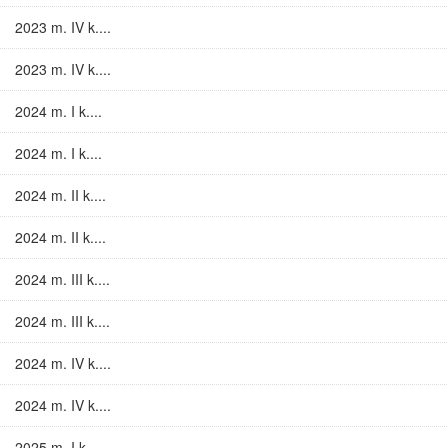
2023 m. IV k....
2023 m. IV k....
2024 m. I k....
2024 m. I k....
2024 m. II k....
2024 m. II k....
2024 m. III k....
2024 m. III k....
2024 m. IV k....
2024 m. IV k....
2025 m. I k....