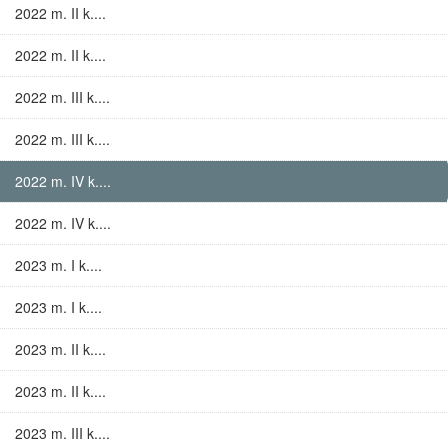
2022 m. II k....
2022 m. II k....
2022 m. III k....
2022 m. III k....
2022 m. IV k....
2022 m. IV k....
2023 m. I k....
2023 m. I k....
2023 m. II k....
2023 m. II k....
2023 m. III k....