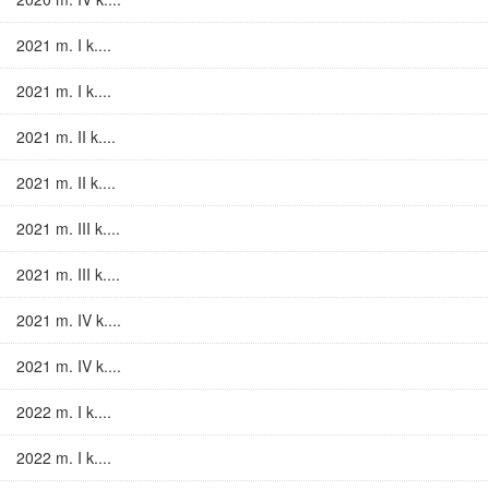
2021 m. I k....
2021 m. I k....
2021 m. II k....
2021 m. II k....
2021 m. III k....
2021 m. III k....
2021 m. IV k....
2021 m. IV k....
2022 m. I k....
2022 m. I k....