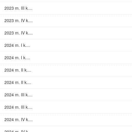
2023 m. III k....
2023 m. IV k....
2023 m. IV k....
2024 m. I k....
2024 m. I k....
2024 m. II k....
2024 m. II k....
2024 m. III k....
2024 m. III k....
2024 m. IV k....
2024 m. IV k....