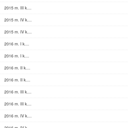
2015 m. III k....
2015 m. IV k....
2015 m. IV k....
2016 m. I k....
2016 m. I k....
2016 m. II k....
2016 m. II k....
2016 m. III k....
2016 m. III k....
2016 m. IV k....
2016 m. IV k....