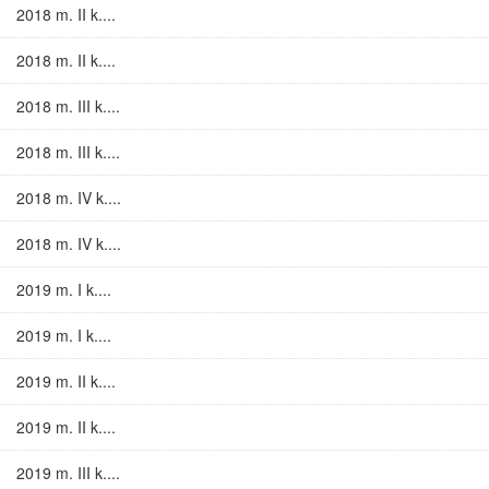
2018 m. II k....
2018 m. II k....
2018 m. III k....
2018 m. III k....
2018 m. IV k....
2018 m. IV k....
2019 m. I k....
2019 m. I k....
2019 m. II k....
2019 m. II k....
2019 m. III k....