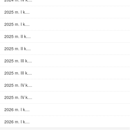
2025 m. I k....
2025 m. I k....
2025 m. II k....
2025 m. II k....
2025 m. III k....
2025 m. III k....
2025 m. IV k....
2025 m. IV k....
2026 m. I k....
2026 m. I k....