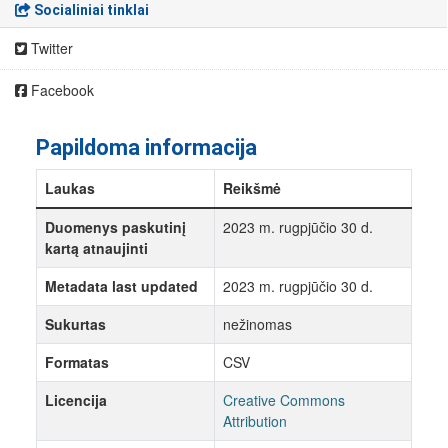
Socialiniai tinklai
Twitter
Facebook
Papildoma informacija
Laukas
Reikšmė
Duomenys paskutinį
2023 m. rugpjūčio 30 d.
kartą atnaujinti
Metadata last updated
2023 m. rugpjūčio 30 d.
Sukurtas
nežinomas
Formatas
CSV
Licencija
Creative Commons
Attribution