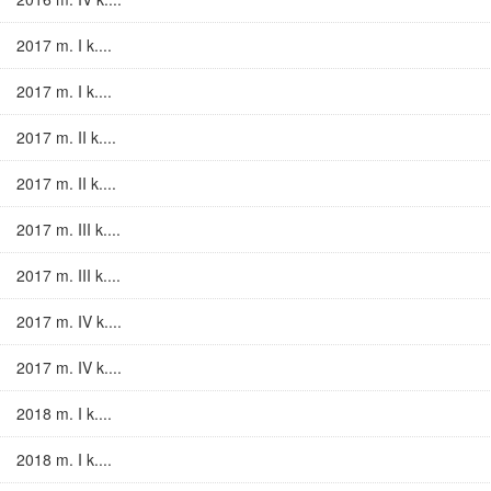
2017 m. I k....
2017 m. I k....
2017 m. II k....
2017 m. II k....
2017 m. III k....
2017 m. III k....
2017 m. IV k....
2017 m. IV k....
2018 m. I k....
2018 m. I k....