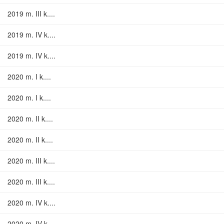
2019 m. III k....
2019 m. IV k....
2019 m. IV k....
2020 m. I k....
2020 m. I k....
2020 m. II k....
2020 m. II k....
2020 m. III k....
2020 m. III k....
2020 m. IV k....
2020 m. IV k....