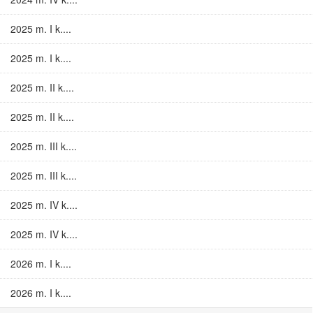
2025 m. I k....
2025 m. I k....
2025 m. II k....
2025 m. II k....
2025 m. III k....
2025 m. III k....
2025 m. IV k....
2025 m. IV k....
2026 m. I k....
2026 m. I k....