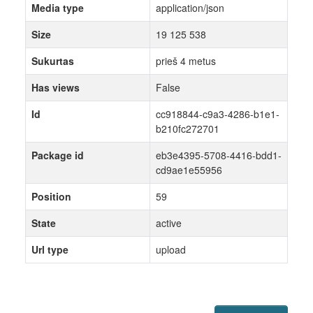
Media type
application/json
Size
19 125 538
Sukurtas
prieš 4 metus
Has views
False
Id
cc918844-c9a3-4286-b1e1-
b210fc272701
Package id
eb3e4395-5708-4416-bdd1-
cd9ae1e55956
Position
59
State
active
Url type
upload