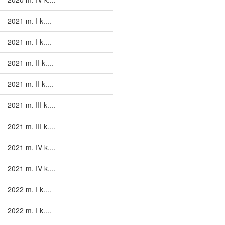
2021 m. I k....
2021 m. I k....
2021 m. II k....
2021 m. II k....
2021 m. III k....
2021 m. III k....
2021 m. IV k....
2021 m. IV k....
2022 m. I k....
2022 m. I k....