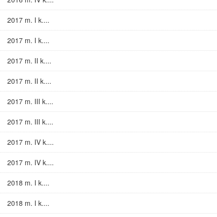
2017 m. I k....
2017 m. I k....
2017 m. II k....
2017 m. II k....
2017 m. III k....
2017 m. III k....
2017 m. IV k....
2017 m. IV k....
2018 m. I k....
2018 m. I k....