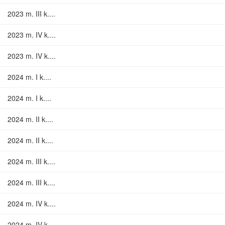
2023 m. III k....
2023 m. IV k....
2023 m. IV k....
2024 m. I k....
2024 m. I k....
2024 m. II k....
2024 m. II k....
2024 m. III k....
2024 m. III k....
2024 m. IV k....
2024 m. IV k....