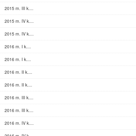
2015 m. III k....
2015 m. IV k....
2015 m. IV k....
2016 m. I k....
2016 m. I k....
2016 m. II k....
2016 m. II k....
2016 m. III k....
2016 m. III k....
2016 m. IV k....
2016 m. IV k....