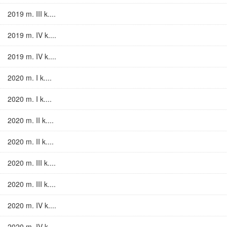
2019 m. III k....
2019 m. IV k....
2019 m. IV k....
2020 m. I k....
2020 m. I k....
2020 m. II k....
2020 m. II k....
2020 m. III k....
2020 m. III k....
2020 m. IV k....
2020 m. IV k....