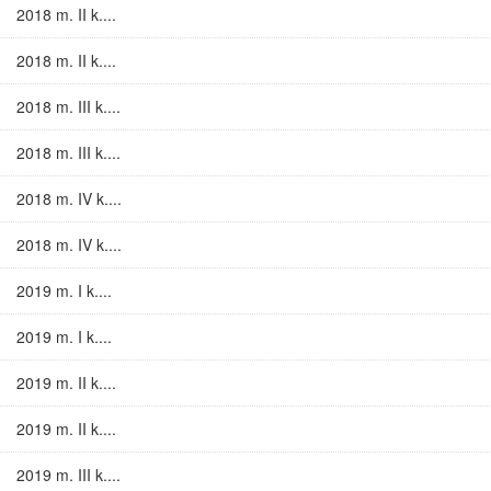
2018 m. II k....
2018 m. II k....
2018 m. III k....
2018 m. III k....
2018 m. IV k....
2018 m. IV k....
2019 m. I k....
2019 m. I k....
2019 m. II k....
2019 m. II k....
2019 m. III k....