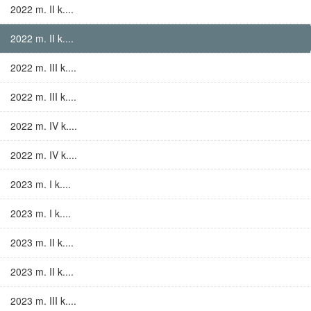
2022 m. II k....
2022 m. II k....
2022 m. III k....
2022 m. III k....
2022 m. IV k....
2022 m. IV k....
2023 m. I k....
2023 m. I k....
2023 m. II k....
2023 m. II k....
2023 m. III k....