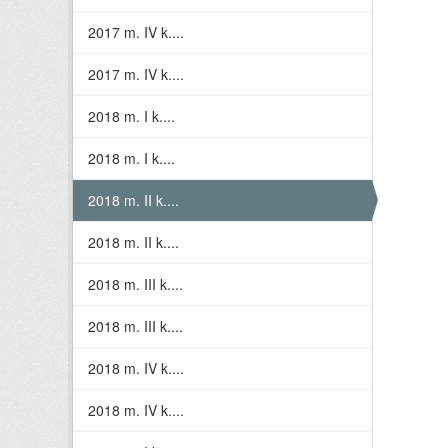
2017 m. IV k....
2017 m. IV k....
2018 m. I k....
2018 m. I k....
2018 m. II k....
2018 m. II k....
2018 m. III k....
2018 m. III k....
2018 m. IV k....
2018 m. IV k....