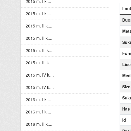
2015 m. I k....
Lau
2015 m. I k....
Duom
2015 m. II k....
Meta
2015 m. II k....
Suku
2015 m. III k....
For
2015 m. III k....
Lice
2015 m. IV k....
Medi
Size
2015 m. IV k....
Suku
2016 m. I k....
Has
2016 m. I k....
Id
2016 m. II k....