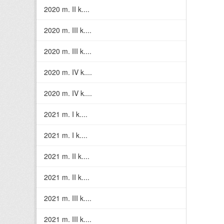
2020 m. II k....
2020 m. III k....
2020 m. III k....
2020 m. IV k....
2020 m. IV k....
2021 m. I k....
2021 m. I k....
2021 m. II k....
2021 m. II k....
2021 m. III k....
2021 m. III k....