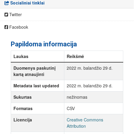
Socialiniai tinklai
Twitter
Facebook
Papildoma informacija
Laukas
Reikšmė
Duomenys paskutinį
2022 m. balandžio 29 d.
kartą atnaujinti
Metadata last updated
2022 m. balandžio 29 d.
Sukurtas
nežinomas
Formatas
CSV
Licencija
Creative Commons
Attribution