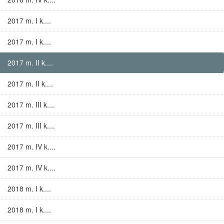
2017 m. I k....
2017 m. I k....
2017 m. II k....
2017 m. II k....
2017 m. III k....
2017 m. III k....
2017 m. IV k....
2017 m. IV k....
2018 m. I k....
2018 m. I k....