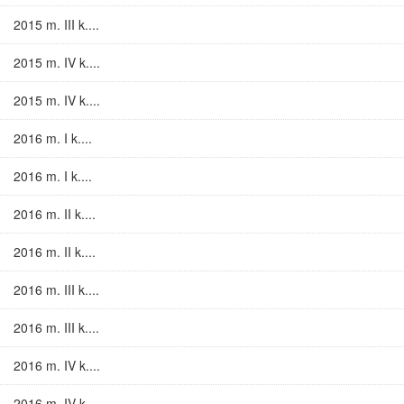
2015 m. III k....
2015 m. IV k....
2015 m. IV k....
2016 m. I k....
2016 m. I k....
2016 m. II k....
2016 m. II k....
2016 m. III k....
2016 m. III k....
2016 m. IV k....
2016 m. IV k....