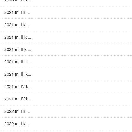
2021 m. I k....
2021 m. I k....
2021 m. II k....
2021 m. II k....
2021 m. III k....
2021 m. III k....
2021 m. IV k....
2021 m. IV k....
2022 m. I k....
2022 m. I k....