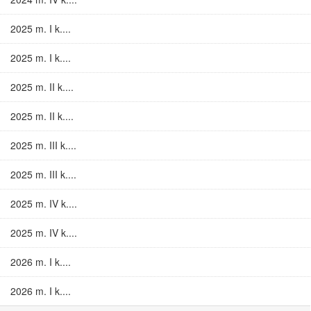
2025 m. I k....
2025 m. I k....
2025 m. II k....
2025 m. II k....
2025 m. III k....
2025 m. III k....
2025 m. IV k....
2025 m. IV k....
2026 m. I k....
2026 m. I k....