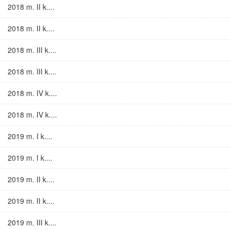
2018 m. II k....
2018 m. II k....
2018 m. III k....
2018 m. III k....
2018 m. IV k....
2018 m. IV k....
2019 m. I k....
2019 m. I k....
2019 m. II k....
2019 m. II k....
2019 m. III k....