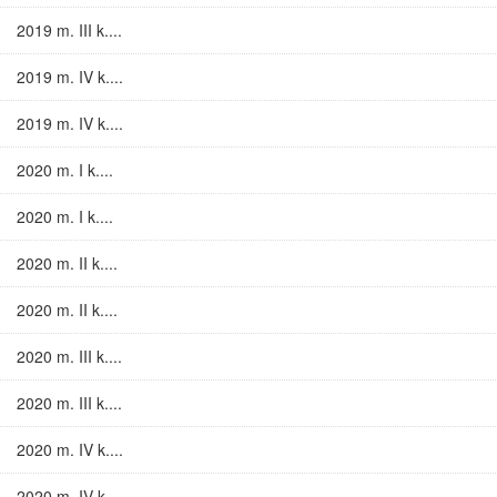
2019 m. III k....
2019 m. IV k....
2019 m. IV k....
2020 m. I k....
2020 m. I k....
2020 m. II k....
2020 m. II k....
2020 m. III k....
2020 m. III k....
2020 m. IV k....
2020 m. IV k....