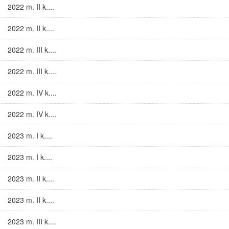
2022 m. II k....
2022 m. II k....
2022 m. III k....
2022 m. III k....
2022 m. IV k....
2022 m. IV k....
2023 m. I k....
2023 m. I k....
2023 m. II k....
2023 m. II k....
2023 m. III k....