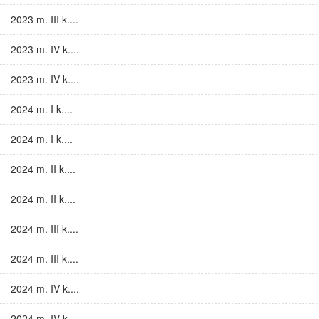
2023 m. III k....
2023 m. IV k....
2023 m. IV k....
2024 m. I k....
2024 m. I k....
2024 m. II k....
2024 m. II k....
2024 m. III k....
2024 m. III k....
2024 m. IV k....
2024 m. IV k....