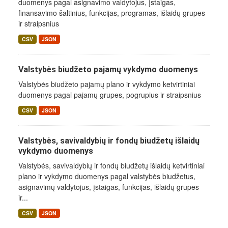
duomenys pagal asignavimo valdytojus, įstaigas,
finansavimo šaltinius, funkcijas, programas, išlaidų grupes
ir straipsnius
CSV
JSON
Valstybės biudžeto pajamų vykdymo duomenys
Valstybės biudžeto pajamų plano ir vykdymo ketvirtiniai
duomenys pagal pajamų grupes, pogrupius ir straipsnius
CSV
JSON
Valstybės, savivaldybių ir fondų biudžetų išlaidų
vykdymo duomenys
Valstybės, savivaldybių ir fondų biudžetų išlaidų ketvirtiniai
plano ir vykdymo duomenys pagal valstybės biudžetus,
asignavimų valdytojus, įstaigas, funkcijas, išlaidų grupes
ir...
CSV
JSON