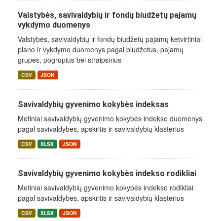
Valstybės, savivaldybių ir fondų biudžetų pajamų
vykdymo duomenys
Valstybės, savivaldybių ir fondų biudžetų pajamų ketvirtiniai
plano ir vykdymo duomenys pagal biudžetus, pajamų
grupes, pogrupius bei straipsnius
CSV
JSON
Savivaldybių gyvenimo kokybės indeksas
Metiniai savivaldybių gyvenimo kokybės indekso duomenys
pagal savivaldybes, apskritis ir savivaldybių klasterius
CSV
XLSX
JSON
Savivaldybių gyvenimo kokybės indekso rodikliai
Metiniai savivaldybių gyvenimo kokybės indekso rodikliai
pagal savivaldybes, apskritis ir savivaldybių klasterius
CSV
XLSX
JSON