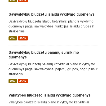
CSV
JSON
Savivaldybių biudžetų išlaidų vykdymo duomenys
Savivaldybių biudžetų išlaidų ketvirtiniai plano ir vykdymo
duomenys pagal savivaldybes, funkcijas, išlaidų grupes ir
straipsnius
CSV
JSON
Savivaldybių biudžetų pajamų surinkimo
duomenys
Savivaldybių biudžetų pajamų ketvirtiniai plano ir vykdymo
duomenys pagal savivaldybes, pajamų grupes, pogrupius ir
straipsnis
CSV
JSON
Valstybės biudžeto išlaidų vykdymo duomenys
Valstybės biudžeto išlaidų plano ir vykdymo ketvirtiniai