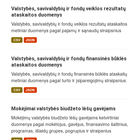
Valstybės, savivaldybių ir fondų veiklos rezultatų
ataskaitos duomenys
Valstybės, savivaldybių ir fondų veiklos rezultatų ataskaitos
metiniai duomenys pagal pajamų ir sąnaudų straipsnius
CSV
JSON
Valstybės, savivaldybių ir fondų finansinės būklės
ataskaitos duomenys
Valstybės, savivaldybių ir fondų finansinės būklės ataskaitų
metiniai duomenys pagal turto ir įsipareigojimų straipsnius
CSV
JSON
Mokėjimai valstybės biudžeto lėšų gavėjams
Mokėjimų valstybės biudžeto lėšų gavėjams ketvirtiniai
duomenys pagal mokėtojus, gavėjus, finansavimo šaltinius,
programas, išlaidų grupes, pogrupius ir straipsnius