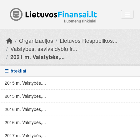
Skip to main content
Organizacijos
Lietuvos Respublikos...
Valstybės, savivaldybių ir...
2021 m. Valstybės,...
Ištekliai
2015 m. Valstybės,...
2015 m. Valstybės,...
2016 m. Valstybės,...
2016 m. Valstybės,...
2017 m. Valstybės,...