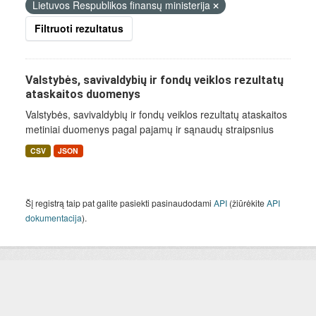
Lietuvos Respublikos finansų ministerija
Filtruoti rezultatus
Valstybės, savivaldybių ir fondų veiklos rezultatų
ataskaitos duomenys
Valstybės, savivaldybių ir fondų veiklos rezultatų ataskaitos
metiniai duomenys pagal pajamų ir sąnaudų straipsnius
CSV
JSON
Šį registrą taip pat galite pasiekti pasinaudodami
API
(žiūrėkite
API
dokumentacija
).