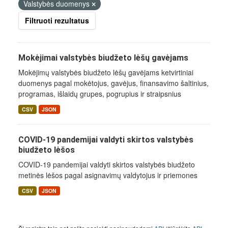
Valstybės duomenys
Filtruoti rezultatus
Mokėjimai valstybės biudžeto lėšų gavėjams
Mokėjimų valstybės biudžeto lėšų gavėjams ketvirtiniai
duomenys pagal mokėtojus, gavėjus, finansavimo šaltinius,
programas, išlaidų grupes, pogrupius ir straipsnius
CSV
JSON
COVID-19 pandemijai valdyti skirtos valstybės
biudžeto lėšos
COVID-19 pandemijai valdyti skirtos valstybės biudžeto
metinės lėšos pagal asignavimų valdytojus ir priemones
CSV
JSON