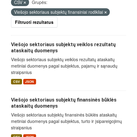
CSV
Grupės:
Viešojo sektoriaus subjektų finansiniai rodikliai
Filtruoti rezultatus
Viešojo sektoriaus subjektų veiklos rezultatų
ataskaitų duomenys
Viešojo sektoriaus subjektų veiklos rezultatų ataskaitų
metiniai duomenys pagal subjektus, pajamų ir sąnaudų
straipsnius
CSV
JSON
Viešojo sektoriaus subjektų finansinės būklės
ataskaitų duomenys
Viešojo sektoriaus subjektų finansinės būklės ataskaitų
metiniai duomenys pagal subjektus, turto ir įsipareigojimų
straipsnius
CSV
JSON