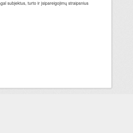
l subjektus, turto ir įsipareigojimų straipsnius