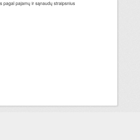
ys pagal pajamų ir sąnaudų straipsnius