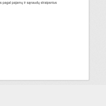
ys pagal pajamų ir sąnaudų straipsnius