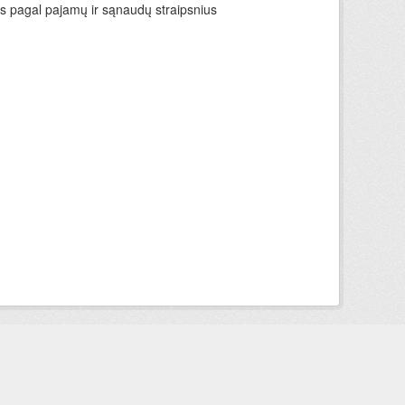
ys pagal pajamų ir sąnaudų straipsnius