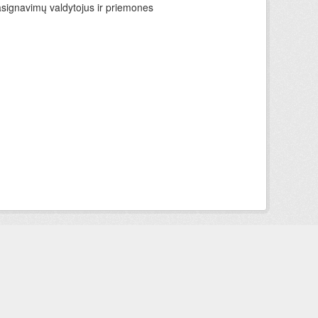
asignavimų valdytojus ir priemones