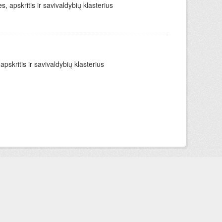
apskritis ir savivaldybių klasterius
skritis ir savivaldybių klasterius