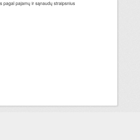
ys pagal pajamų ir sąnaudų straipsnius