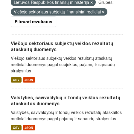
Lietuvos Respublikos finansų ministerija
Grupės:
Viešojo sektoriaus subjektų finansiniai rodikliai
Filtruoti rezultatus
Viešojo sektoriaus subjektų veiklos rezultatų
ataskaitų duomenys
Viešojo sektoriaus subjektų veiklos rezultatų ataskaitų
metiniai duomenys pagal subjektus, pajamų ir sąnaudų
straipsnius
CSV
JSON
Valstybės, savivaldybių ir fondų veiklos rezultatų
ataskaitos duomenys
Valstybės, savivaldybių ir fondų veiklos rezultatų ataskaitos
metiniai duomenys pagal pajamų ir sąnaudų straipsnius
CSV
JSON