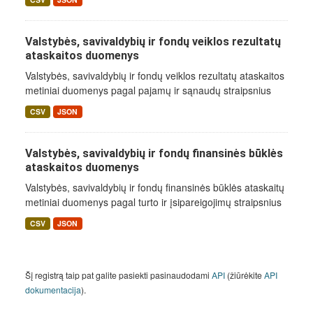
Valstybės, savivaldybių ir fondų veiklos rezultatų
ataskaitos duomenys
Valstybės, savivaldybių ir fondų veiklos rezultatų ataskaitos
metiniai duomenys pagal pajamų ir sąnaudų straipsnius
CSV
JSON
Valstybės, savivaldybių ir fondų finansinės būklės
ataskaitos duomenys
Valstybės, savivaldybių ir fondų finansinės būklės ataskaitų
metiniai duomenys pagal turto ir įsipareigojimų straipsnius
CSV
JSON
Šį registrą taip pat galite pasiekti pasinaudodami
API
(žiūrėkite
API
dokumentacija
).