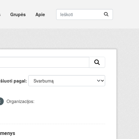
s
Grupės
Apie
šiuoti pagal
Organizacijos:
uomenys