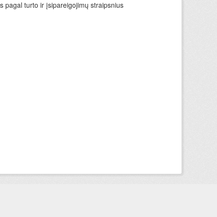
 pagal turto ir įsipareigojimų straipsnius