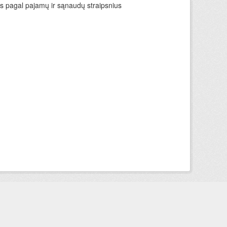
ys pagal pajamų ir sąnaudų straipsnius