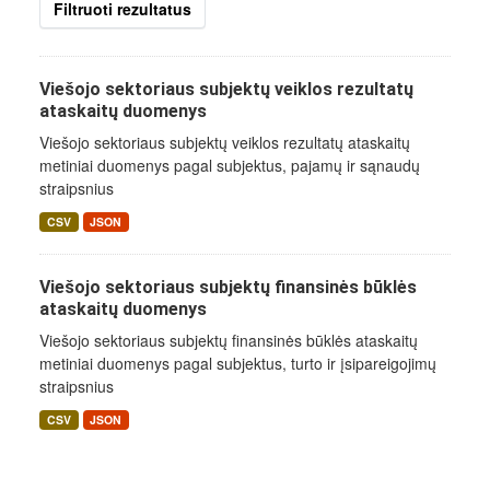
Filtruoti rezultatus
Viešojo sektoriaus subjektų veiklos rezultatų
ataskaitų duomenys
Viešojo sektoriaus subjektų veiklos rezultatų ataskaitų
metiniai duomenys pagal subjektus, pajamų ir sąnaudų
straipsnius
CSV
JSON
Viešojo sektoriaus subjektų finansinės būklės
ataskaitų duomenys
Viešojo sektoriaus subjektų finansinės būklės ataskaitų
metiniai duomenys pagal subjektus, turto ir įsipareigojimų
straipsnius
CSV
JSON